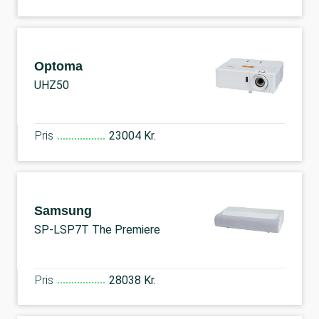
Optoma
UHZ50
Pris
23004 Kr.
Samsung
SP-LSP7T The Premiere
Pris
28038 Kr.