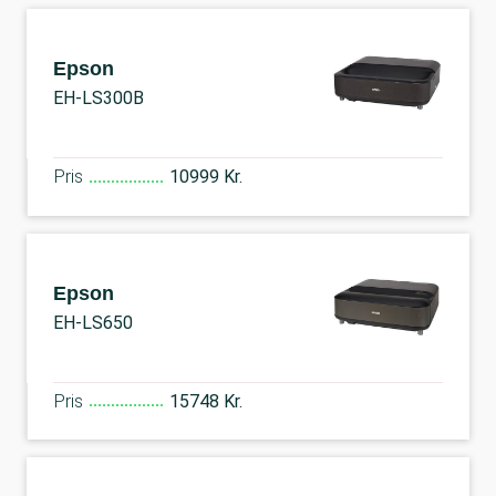
Epson
EH-LS300B
Pris
10999 Kr.
Epson
EH-LS650
Pris
15748 Kr.