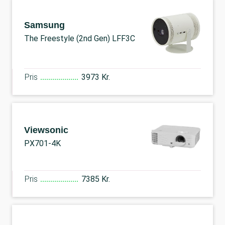
Samsung
The Freestyle (2nd Gen) LFF3C
Pris
3973 Kr.
Viewsonic
PX701-4K
Pris
7385 Kr.