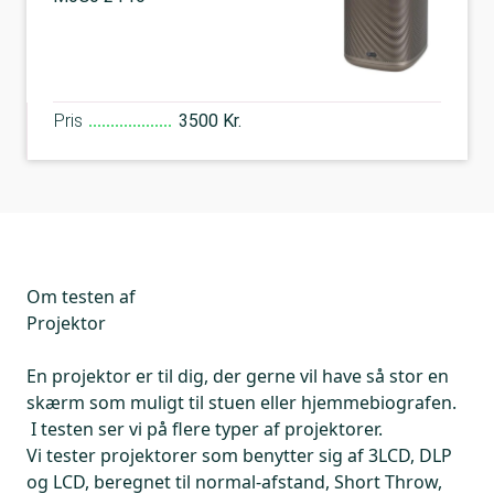
Pris
3500 Kr.
Om testen af
Projektor
En projektor er til dig, der gerne vil have så stor en
skærm som muligt til stuen eller hjemmebiografen.
I testen ser vi på flere typer af projektorer.
Vi tester projektorer som benytter sig af 3LCD, DLP
og LCD, beregnet til normal-afstand, Short Throw,