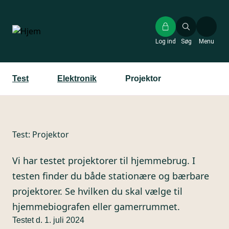
Gå
til
hovedindhold
Log ind
Søg
Menu
Test
Elektronik
Projektor
Test:
Projektor
Vi har testet projektorer til hjemmebrug. I
testen finder du både stationære og bærbare
projektorer. Se hvilken du skal vælge til
hjemmebiografen eller gamerrummet.
Testet d. 1. juli 2024