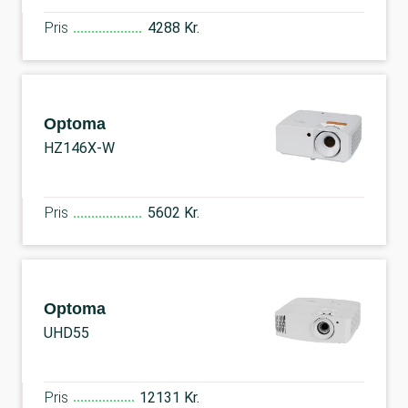
Pris
4288 Kr.
Optoma
HZ146X-W
Pris
5602 Kr.
Optoma
UHD55
Pris
12131 Kr.