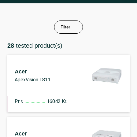
Filter
28
tested product(s)
Acer
ApexVision L811
Pris
16042 Kr.
Acer