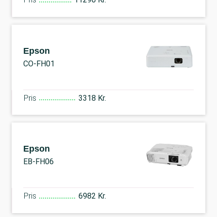
Epson
CO-FH01
Pris
3318 Kr.
Epson
EB-FH06
Pris
6982 Kr.