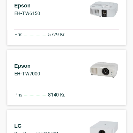
Epson
EH-TW6150
Pris
5729 Kr.
Epson
EH-TW7000
Pris
8140 Kr.
LG