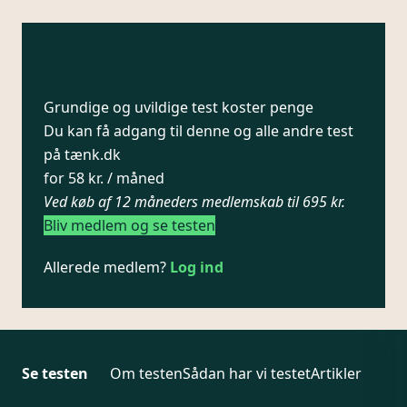
Grundige og uvildige test koster penge
Du kan få adgang til denne og alle andre test
på tænk.dk
for 58 kr. / måned
Ved køb af 12 måneders medlemskab til 695 kr.
Bliv medlem og se testen
Allerede medlem?
Log ind
Se testen
Om testen
Sådan har vi testet
Artikler