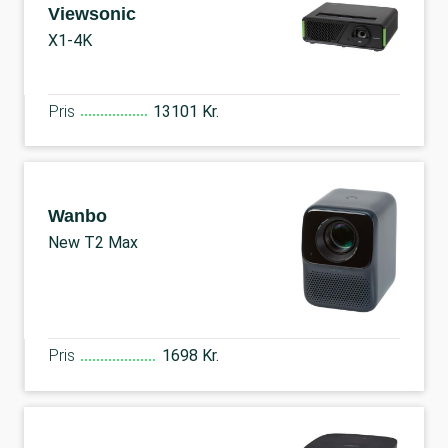
Viewsonic
X1-4K
Pris
13101 Kr.
Wanbo
New T2 Max
Pris
1698 Kr.