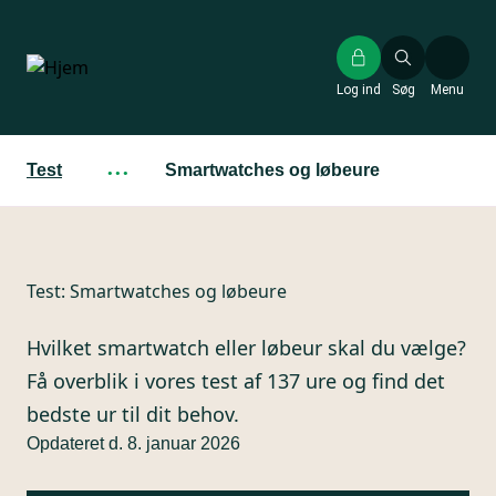
Gå
til
hovedindhold
Log ind
Søg
Menu
Test
···
Smartwatches og løbeure
Test:
Smartwatches og løbeure
Hvilket smartwatch eller løbeur skal du vælge?
Få overblik i vores test af 137 ure og find det
bedste ur til dit behov.
Opdateret d. 8. januar 2026