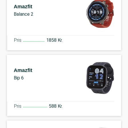
Amazfit
Balance 2
Pris
1858 Kr.
Amazfit
Bip 6
Pris
588 Kr.