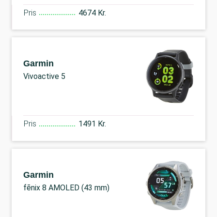
Pris
4674 Kr.
Garmin
Vivoactive 5
Pris
1491 Kr.
Garmin
fēnix 8 AMOLED (43 mm)