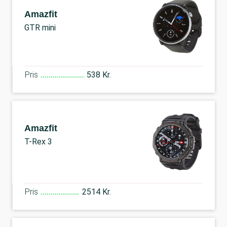
Amazfit
GTR mini
Pris
538 Kr.
Amazfit
T-Rex 3
Pris
2514 Kr.