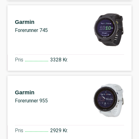
Garmin
Forerunner 745
Pris
3328 Kr.
Garmin
Forerunner 955
Pris
2929 Kr.