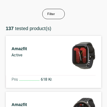
Filter
137
tested product(s)
Amazfit
Active
Pris
618 Kr.
Amazfit