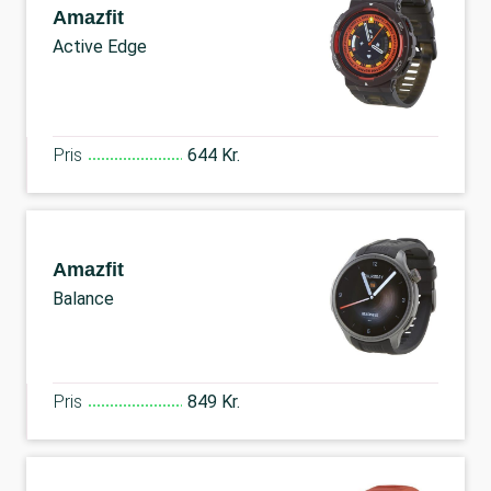
Amazfit
Active Edge
Pris
644 Kr.
Amazfit
Balance
Pris
849 Kr.