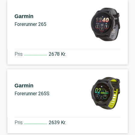
Garmin
Forerunner 265
Pris
2678 Kr.
Garmin
Forerunner 265S
Pris
2639 Kr.