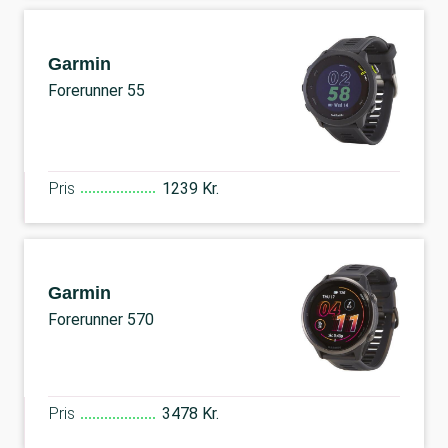
Garmin
Forerunner 55
Pris
1239 Kr.
Garmin
Forerunner 570
Pris
3478 Kr.