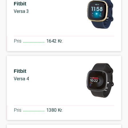
Fitbit
Versa 3
Pris
1642 Kr.
Fitbit
Versa 4
Pris
1380 Kr.