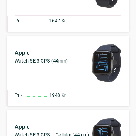
Pris
1647 Kr.
Apple
Watch SE 3 GPS (44mm)
Pris
1948 Kr.
Apple
Watch SE 3 GPS + Cellular (44mm)