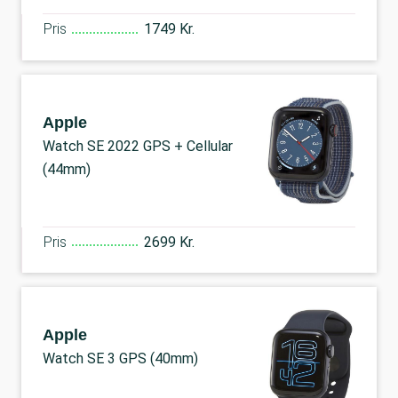
Pris
1749 Kr.
Apple
Watch SE 2022 GPS + Cellular
(44mm)
Pris
2699 Kr.
Apple
Watch SE 3 GPS (40mm)