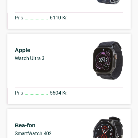
Pris
6110 Kr.
Apple
Watch Ultra 3
Pris
5604 Kr.
Bea-fon
SmartWatch 402