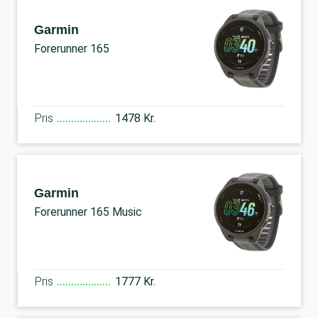
Garmin
Forerunner 165
Pris
1478 Kr.
Garmin
Forerunner 165 Music
Pris
1777 Kr.