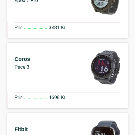
Apex 2 Pro
Pris
3481 Kr.
Coros
Pace 3
Pris
1698 Kr.
Fitbit