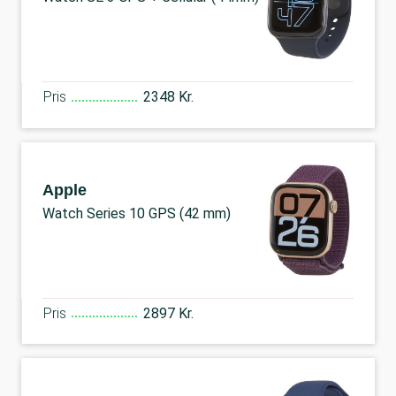
Pris
2348 Kr.
Apple
Watch Series 10 GPS (42 mm)
Pris
2897 Kr.