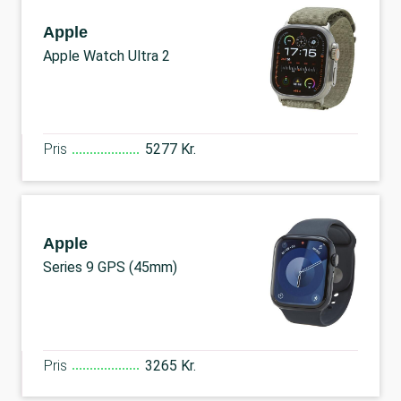
Apple
Apple Watch Ultra 2
Pris
5277 Kr.
Apple
Series 9 GPS (45mm)
Pris
3265 Kr.