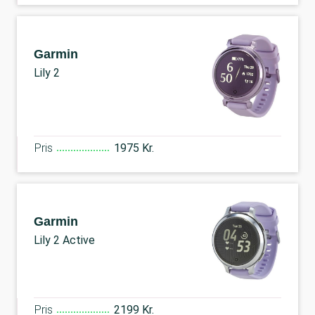
Garmin
Lily 2
Pris
1975 Kr.
Garmin
Lily 2 Active
Pris
2199 Kr.