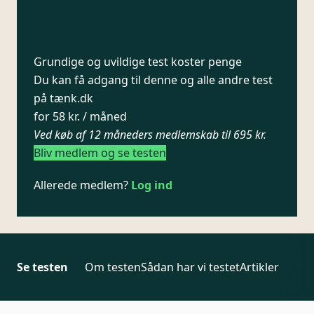
Grundige og uvildige test koster penge
Du kan få adgang til denne og alle andre test
på tænk.dk
for 58 kr. / måned
Ved køb af 12 måneders medlemskab til 695 kr.
Bliv medlem og se testen
Allerede medlem?
Log ind
Se testen
Om testen
Sådan har vi testet
Artikler