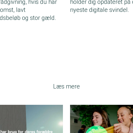
rådgivning, hvis du har
holder dig opdateret på
komst, lavt
nyeste digitale svindel.
dsbeløb og stor gæld.
Læs mere