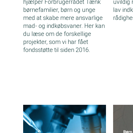
hjælper Forbrugerrådet Tænk
uvildig 
børnefamilier, børn og unge
lav ind
med at skabe mere ansvarlige
rådighe
mad- og indkøbsvaner. Her kan
du læse om de forskellige
projekter, som vi har fået
fondsstøtte til siden 2016.