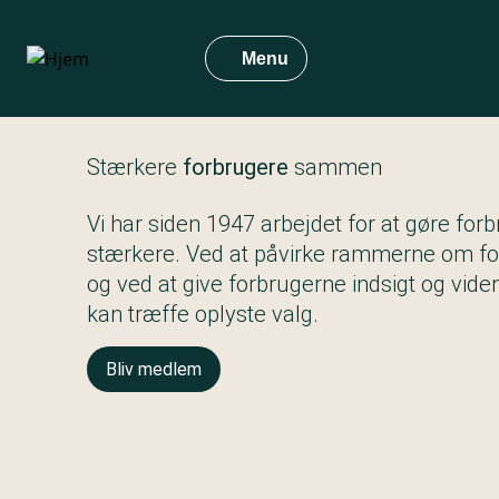
Gå
til
Menu
hovedindhold
Stærkere
forbrugere
sammen
Vi har siden 1947 arbejdet for at gøre for
stærkere. Ved at påvirke rammerne om fo
og ved at give forbrugerne indsigt og vide
kan træffe oplyste valg.
Bliv medlem