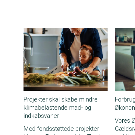
Projekter skal skabe mindre
Forbru
klimabelastende mad- og
Økonom
indkøbsvaner
Vores 
Med fondsstøttede projekter
Gældsrå