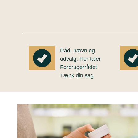
Råd, nævn og
udvalg: Her taler
Forbrugerrådet
Tænk din sag