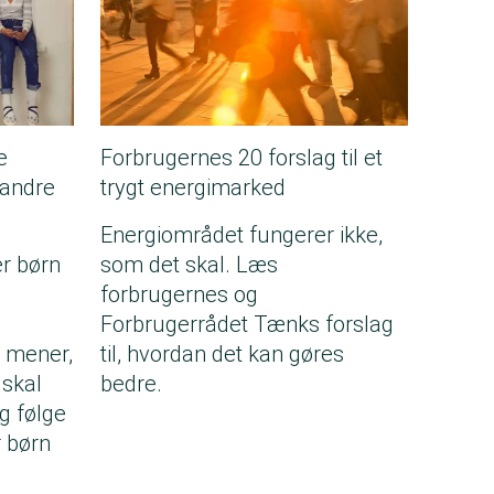
e
Forbrugernes 20 forslag til et
 andre
trygt energimarked
Energiområdet fungerer ikke,
r børn
som det skal. Læs
forbrugernes og
Forbrugerrådet Tænks forslag
i mener,
til, hvordan det kan gøres
 skal
bedre.
g følge
r børn