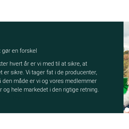
t
gør en forskel
r hvert år er vi med til at sikre, at
er sikre. Vi tager fat i de producenter,
 på den måde er vi og vores medlemmer
 og hele markedet i den rigtige retning.
vores test her