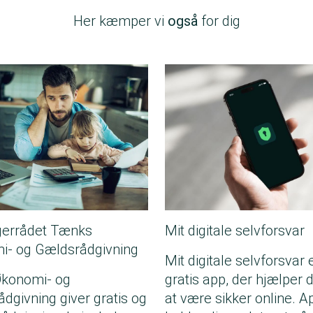
Her kæmper vi
også
for dig
gerrådet Tænks
Mit digitale selvforsvar
i- og Gældsrådgivning
Mit digitale selvforsvar 
Økonomi- og
gratis app, der hjælper 
dgivning giver gratis og
at være sikker online. 