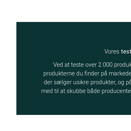
Vores
tes
Ved at teste over 2.000 produkte
produkterne du finder på markedet 
der sælger usikre produkter, og
med til at skubbe både producenter
Se alle 