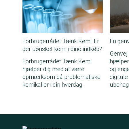
Forbrugerrådet Tænk Kemi: Er
En genve
der uønsket kemi i dine indkøb?
Genvej –
Forbrugerrådet Tænk Kemi
hjælper
hjælper dig med at være
og enga
opmærksom på problematiske
digitale
kemikalier i din hverdag.
ubehage