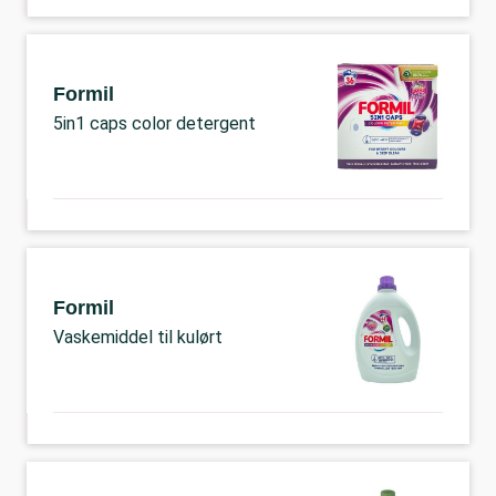
Formil
5in1 caps color detergent
Formil
Vaskemiddel til kulørt