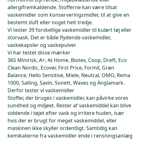
allergifremkaldende. Stofferne kan være tilsat
vaskemidler som konserveringsmidler, til at give en
bestemt duft eller noget helt tredje.
Vi tester 39 forskellige vaskemidler til kulørt tøj eller
storvask. Det er både flydende vaskemidler,
vaskekapsler og vaskepulver.
Vi har testet disse mærker
365 Minirisk, A+, At Home, Biotex, Coop, Dreft, Eco
Clean Nordic, Ecover, First Price, Formil, Grøn
Balance, Hello Sensitive, Miele, Neutral, OMO, Rema
1000, Salling, Savin, Sonett, Waves og Änglamark.
Derfor tester vi vaskemidler
Stoffer, der bruges i vaskemidler, kan påvirke vores
sundhed og miljøet. Rester af vaskemiddel kan blive
siddende i tøjet efter vask og irritere huden, især
hvis der er brugt for meget vaskemiddel, eller
maskinen ikke skyller ordentligt. Samtidig kan
kemikalierne fra vaskemidler ende i rensningsanlæg