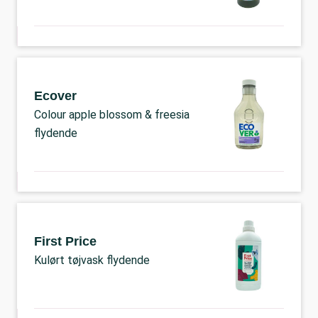
Ecover
Colour apple blossom & freesia
flydende
First Price
Kulørt tøjvask flydende