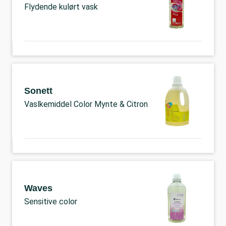
Flydende kulørt vask
Sonett
Vaslkemiddel Color Mynte & Citron
Waves
Sensitive color