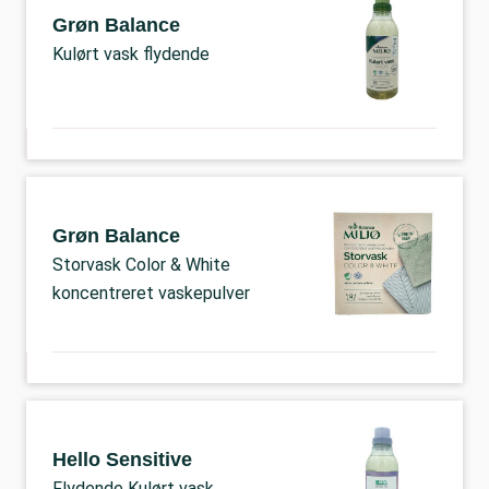
Grøn Balance
Kulørt vask flydende
Grøn Balance
Storvask Color & White
koncentreret vaskepulver
Hello Sensitive
Flydende Kulørt vask