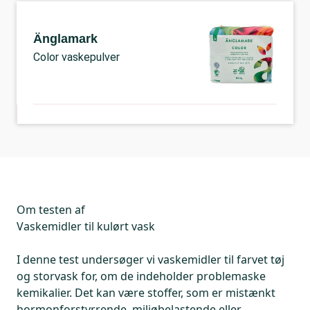
Änglamark
Color vaskepulver
Om testen af
Vaskemidler til kulørt vask
I denne test undersøger vi vaskemidler til farvet tøj
og storvask for, om de indeholder problemaske
kemikalier. Det kan være stoffer, som er mistænkt
hormonforstyrrende, miljøbelastende eller