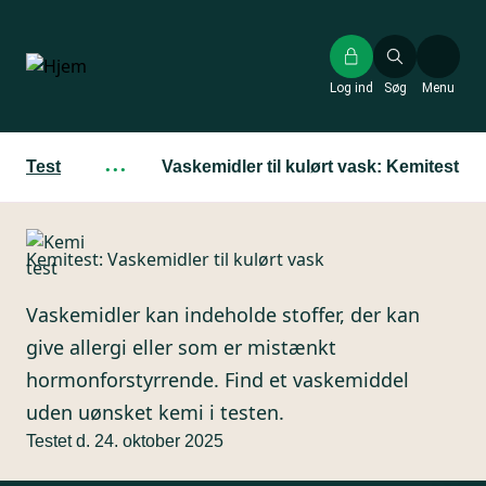
Gå
til
hovedindhold
Log ind
Søg
Menu
Test
···
Vaskemidler til kulørt vask: Kemitest
Kemitest: Vaskemidler til kulørt vask
Vaskemidler kan indeholde stoffer, der kan
give allergi eller som er mistænkt
hormonforstyrrende. Find et vaskemiddel
uden uønsket kemi i testen.
Testet d. 24. oktober 2025