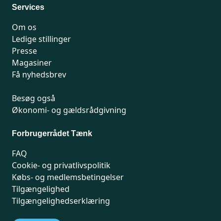
Services
Om os
Ledige stillinger
Presse
Magasiner
Få nyhedsbrev
Besøg også
Økonomi- og gældsrådgivning
Forbrugerrådet Tænk
FAQ
Cookie- og privatlivspolitik
Købs- og medlemsbetingelser
Tilgængelighed
Tilgængelighedserklæring