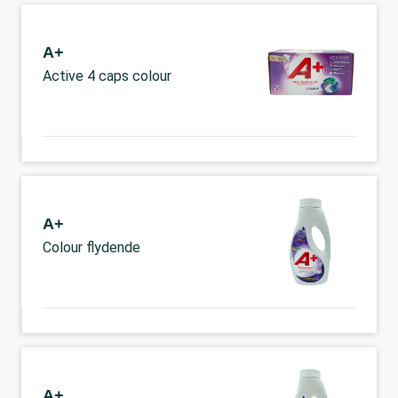
A+
Active 4 caps colour
A+
Colour flydende
A+