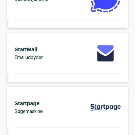
StartMail
Emailudbyder
Startpage
Søgemaskine