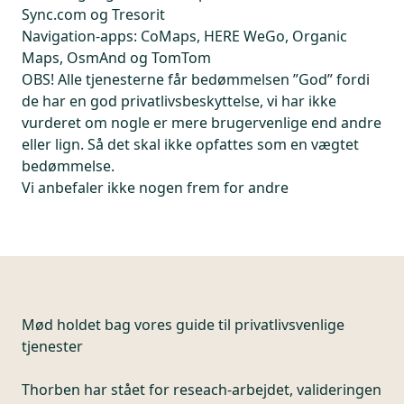
Sync.com og Tresorit
Navigation-apps
: CoMaps, HERE WeGo, Organic
Maps, OsmAnd og TomTom
OBS!
Alle tjenesterne får bedømmelsen ”God” fordi
de har en god privatlivsbeskyttelse, vi har ikke
vurderet om nogle er mere brugervenlige end andre
eller lign. Så det skal ikke opfattes som en vægtet
bedømmelse.
Vi anbefaler ikke nogen frem for andre
Mød holdet bag vores guide til privatlivsvenlige
tjenester
Thorben har stået for reseach-arbejdet, valideringen