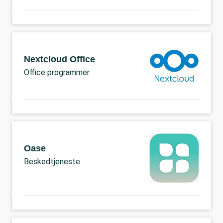
Nextcloud Office
Office programmer
Oase
Beskedtjeneste