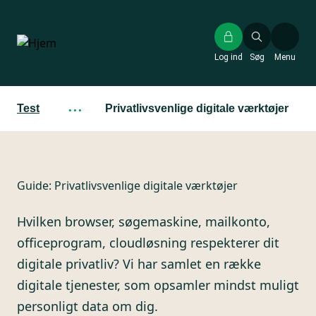
Gå
til
hovedindhold
Log ind
Søg
Menu
Test
···
Privatlivsvenlige digitale værktøjer
Guide:
Privatlivsvenlige digitale værktøjer
Hvilken browser, søgemaskine, mailkonto,
officeprogram, cloudløsning respekterer dit
digitale privatliv? Vi har samlet en række
digitale tjenester, som opsamler mindst muligt
personligt data om dig.