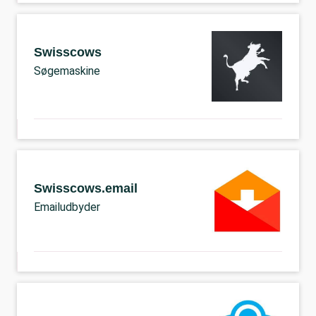
Swisscows
Søgemaskine
Swisscows.email
Emailudbyder