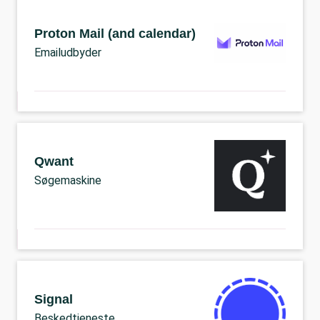
Proton Mail (and calendar)
Emailudbyder
Qwant
Søgemaskine
Signal
Beskedtjeneste