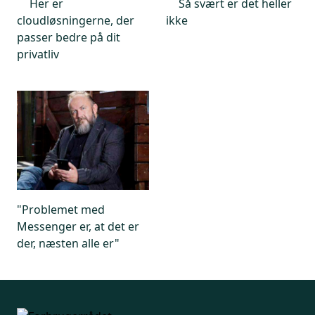
Her er
Så svært er det heller
cloudløsningerne, der
ikke
passer bedre på dit
privatliv
"Problemet med
Messenger er, at det er
der, næsten alle er"