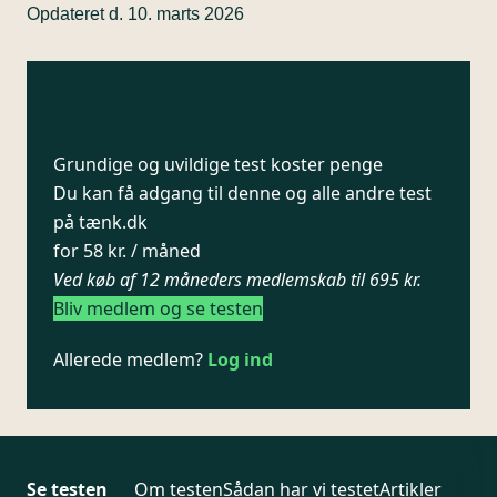
Opdateret d. 10. marts 2026
Grundige og uvildige test koster penge
Du kan få adgang til denne og alle andre test
på tænk.dk
for 58 kr. / måned
Ved køb af 12 måneders medlemskab til 695 kr.
Bliv medlem og se testen
Allerede medlem?
Log ind
Se testen
Om testen
Sådan har vi testet
Artikler