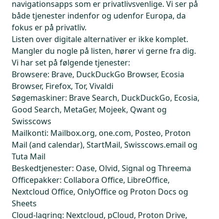
navigationsapps som er privatlivsvenlige. Vi ser på
både tjenester indenfor og udenfor Europa, da
fokus er på privatliv.
Listen over digitale alternativer er ikke komplet.
Mangler du nogle på listen, hører vi gerne fra dig.
Vi har set på følgende tjenester:
Browsere:
Brave, DuckDuckGo Browser, Ecosia
Browser, Firefox, Tor, Vivaldi
Søgemaskiner:
Brave Search, DuckDuckGo, Ecosia,
Good Search, MetaGer, Mojeek, Qwant og
Swisscows
Mailkonti:
Mailbox.org, one.com, Posteo, Proton
Mail (and calendar), StartMail, Swisscows.email og
Tuta Mail
Beskedtjenester
: Oase, Olvid, Signal og Threema
Officepakker
: Collabora Office, LibreOffice,
Nextcloud Office, OnlyOffice og Proton Docs og
Sheets
Cloud-lagring:
Nextcloud, pCloud, Proton Drive,