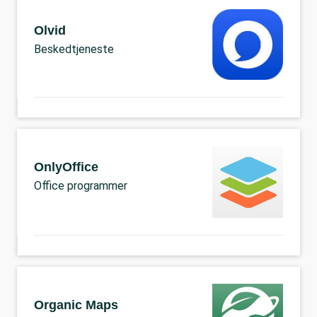
Olvid
Beskedtjeneste
OnlyOffice
Office programmer
Organic Maps