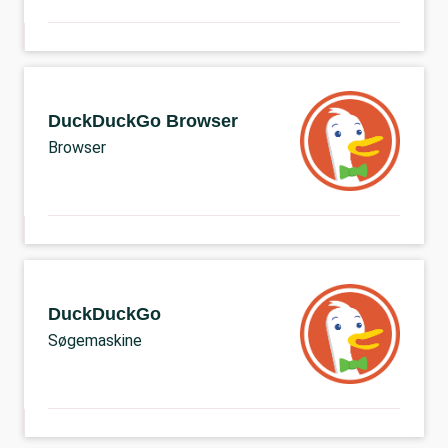
DuckDuckGo Browser
Browser
DuckDuckGo
Søgemaskine