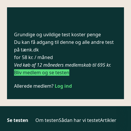
Grundige og uvildige test koster penge
Du kan få adgang til denne og alle andre test
på tænk.dk
for 58 kr. / måned
Ved køb af 12 måneders medlemskab til 695 kr.
Bliv medlem og se testen
Allerede medlem?
Log ind
Se testen
Om testen
Sådan har vi testet
Artikler