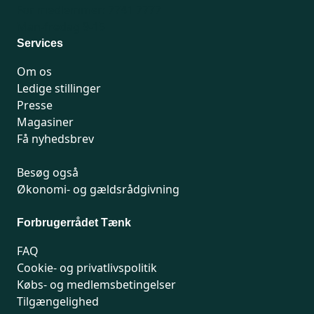
For medlemmer: 7741 7777
Man-fredag 9-15
Services
Om os
Ledige stillinger
Presse
Magasiner
Få nyhedsbrev
Besøg også
Økonomi- og gældsrådgivning
Forbrugerrådet Tænk
FAQ
Cookie- og privatlivspolitik
Købs- og medlemsbetingelser
Tilgængelighed