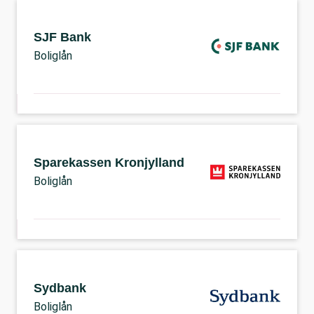
SJF Bank
Boliglån
Sparekassen Kronjylland
Boliglån
Sydbank
Boliglån