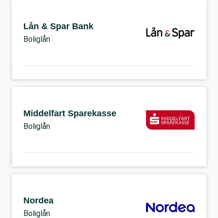
Lån & Spar Bank
Boliglån
Middelfart Sparekasse
Boliglån
Nordea
Boliglån