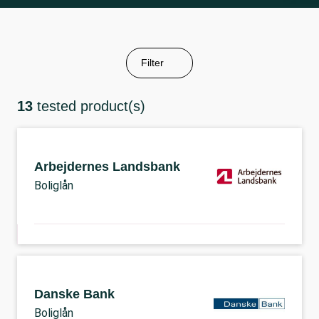
Filter
13
tested product(s)
Arbejdernes Landsbank
Boliglån
Danske Bank
Boliglån