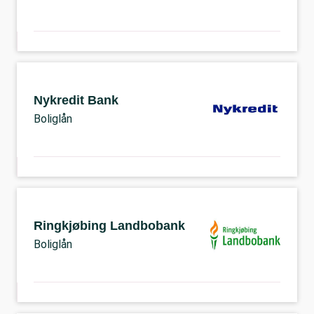
Nykredit Bank
Boliglån
Ringkjøbing Landbobank
Boliglån