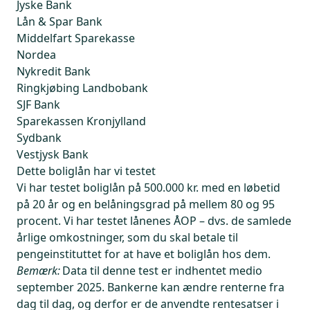
Jyske Bank
Lån & Spar Bank
Middelfart Sparekasse
Nordea
Nykredit Bank
Ringkjøbing Landbobank
SJF Bank
Sparekassen Kronjylland
Sydbank
Vestjysk Bank
Dette boliglån har vi testet
Vi har testet boliglån på 500.000 kr. med en løbetid
på 20 år og en belåningsgrad på mellem 80 og 95
procent. Vi har testet lånenes ÅOP – dvs. de samlede
årlige omkostninger, som du skal betale til
pengeinstituttet for at have et boliglån hos dem.
Bemærk:
Data til denne test er indhentet medio
september 2025. Bankerne kan ændre renterne fra
dag til dag, og derfor er de anvendte rentesatser i