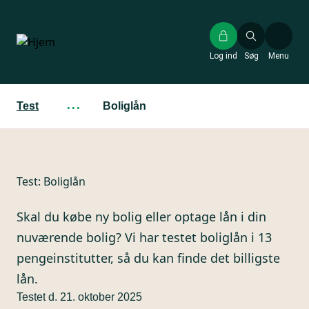
Gå
til
hovedindhold
Log ind
Søg
Menu
Test
···
Boliglån
Test:
Boliglån
Skal du købe ny bolig eller optage lån i din
nuværende bolig? Vi har testet boliglån i 13
pengeinstitutter, så du kan finde det billigste
lån.
Testet d. 21. oktober 2025