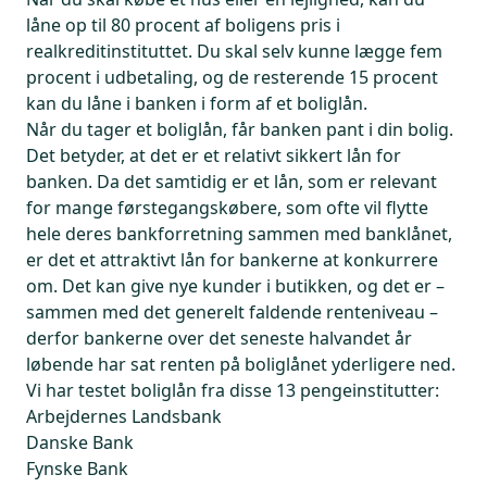
låne op til 80 procent af boligens pris i
realkreditinstituttet. Du skal selv kunne lægge fem
procent i udbetaling, og de resterende 15 procent
kan du låne i banken i form af et boliglån.
Når du tager et boliglån, får banken pant i din bolig.
Det betyder, at det er et relativt sikkert lån for
banken. Da det samtidig er et lån, som er relevant
for mange førstegangskøbere, som ofte vil flytte
hele deres bankforretning sammen med banklånet,
er det et attraktivt lån for bankerne at konkurrere
om. Det kan give nye kunder i butikken, og det er –
sammen med det generelt faldende renteniveau –
derfor bankerne over det seneste halvandet år
løbende har sat renten på boliglånet yderligere ned.
Vi har testet boliglån fra disse 13 pengeinstitutter:
Arbejdernes Landsbank
Danske Bank
Fynske Bank