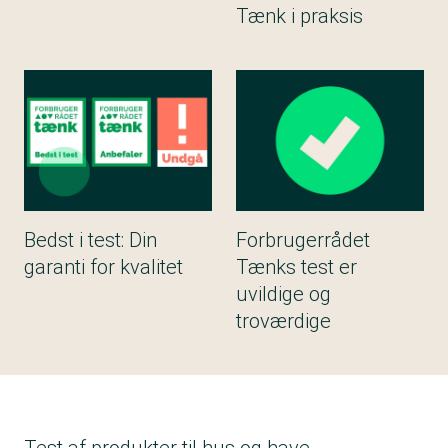
Tænk i praksis
Bedst i test: Din
Forbrugerrådet
garanti for kvalitet
Tænks test er
uvildige og
troværdige