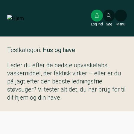
Gå
til
hovedindhold
Log ind
Søg
Menu
Testkategori:
Hus og have
Leder du efter de bedste opvasketabs,
vaskemiddel, der faktisk virker – eller er du
på jagt efter den bedste ledningsfrie
støvsuger? Vi tester alt det, du har brug for til
dit hjem og din have.