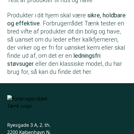
Test af produkter til hus og have
Produkter i dit hjem skal være
sikre, holdbare
og effektive
. Forbrugerrådet Tænk tester en
bred vifte af produkter dit din bolig og have,
så uanset om du leder efter kalkfjerneren,
der virker og er fri for uønsket kemi eller skal
finde ud af, om det er en
ledningsfri
støvsuger
eller den klassiske model, du har
brug for, så kan du finde det her.
Ryesgade 3 A, 2. th.
2200 København N.