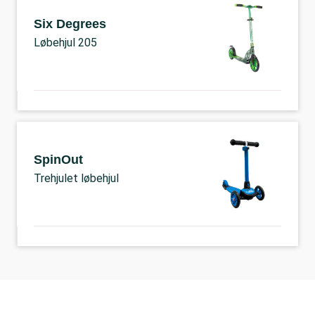
Six Degrees
Løbehjul 205
SpinOut
Trehjulet løbehjul