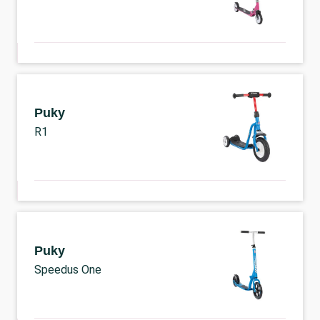
Puky
R1
Puky
Speedus One