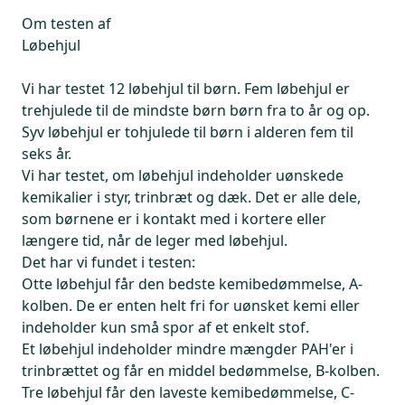
Om testen af
Løbehjul
Vi har testet 12 løbehjul til børn. Fem løbehjul er
trehjulede til de mindste børn børn fra to år og op.
Syv løbehjul er tohjulede til børn i alderen fem til
seks år.
Vi har testet, om løbehjul indeholder uønskede
kemikalier i styr, trinbræt og dæk. Det er alle dele,
som børnene er i kontakt med i kortere eller
længere tid, når de leger med løbehjul.
Det har vi fundet i testen:
Otte løbehjul får den bedste kemibedømmelse, A-
kolben. De er enten helt fri for uønsket kemi eller
indeholder kun små spor af et enkelt stof.
Et løbehjul indeholder mindre mængder PAH'er i
trinbrættet og får en middel bedømmelse, B-kolben.
Tre løbehjul får den laveste kemibedømmelse, C-