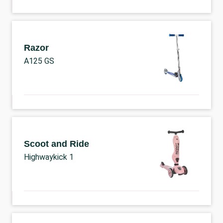
Razor
A125 GS
Scoot and Ride
Highwaykick 1