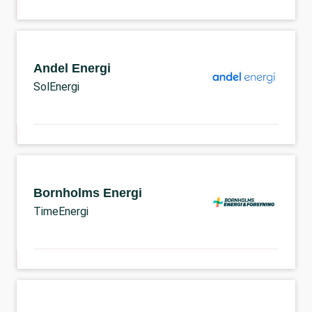
Andel Energi
SolEnergi
Bornholms Energi
TimeEnergi