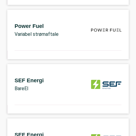
Power Fuel
Variabel strømaftale
SEF Energi
BareEl
SEF Energi