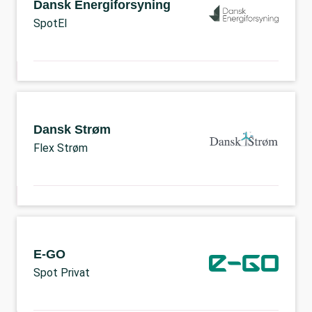
Dansk Energiforsyning
SpotEl
Dansk Strøm
Flex Strøm
E-GO
Spot Privat