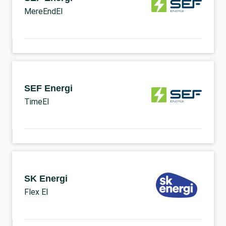
MereEndEl
SEF Energi
TimeEl
SK Energi
Flex El