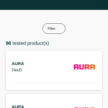
Filter
96
tested product(s)
AURA
FlexEl
AURA