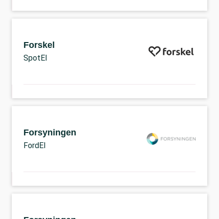
Forskel
SpotEl
Forsyningen
FordEl