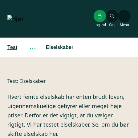
Gå
til
hovedindhold
Log ind
Søg
Menu
Test
···
Elselskaber
Test:
Elselskaber
Hvert femte elselskab har enten brudt loven,
uigennemskuelige gebyrer eller meget høje
priser. Derfor er det vigtigt, at du vælger
rigtigt. Vi har testet elselskaber. Se, om du bør
skifte elselskab her.