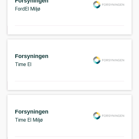
Forsyningen
FordEl Miljø
Forsyningen
Time El
Forsyningen
Time El Miljø