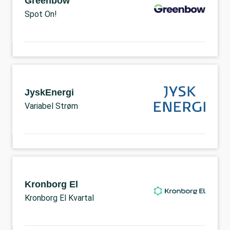
Greenbow
Spot On!
JyskEnergi
Variabel Strøm
Kronborg El
Kronborg El Kvartal