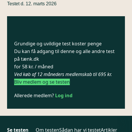
Testet d. 12. marts 2026
Grundige og uvildige test koster penge
Du kan få adgang til denne og alle andre test
på tænk.dk
for 58 kr. / måned
Ved køb af 12 måneders medlemskab til 695 kr.
Bliv medlem og se testen
Allerede medlem?
Log ind
Se testen
Om testen
Sådan har vi testet
Artikler