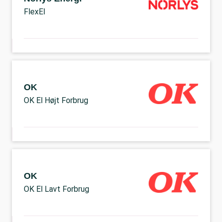
FlexEl
OK
OK El Højt Forbrug
OK
OK El Lavt Forbrug