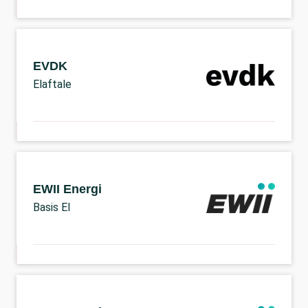
EVDK
Elaftale
EWII Energi
Basis El