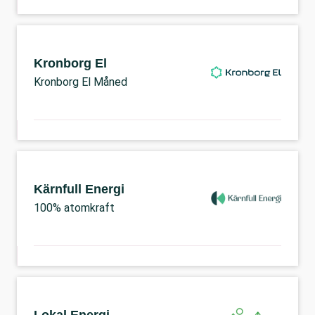
Kronborg El
Kronborg El Måned
Kärnfull Energi
100% atomkraft