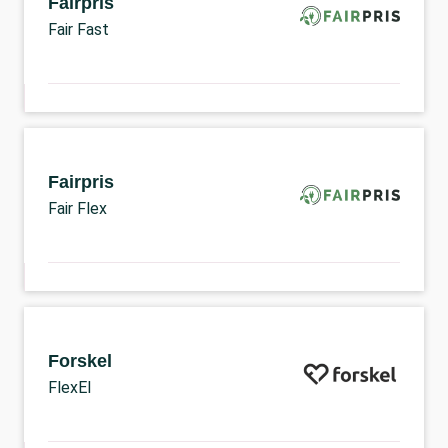
Fairpris
Fair Fast
Fairpris
Fair Flex
Forskel
FlexEl