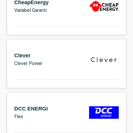
CheapEnergy
Variabel Garanti
Clever
Clever Power
DCC ENERGI
Flex