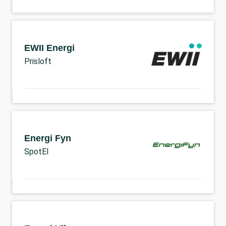
EWII Energi
Prisloft
Energi Fyn
SpotEl