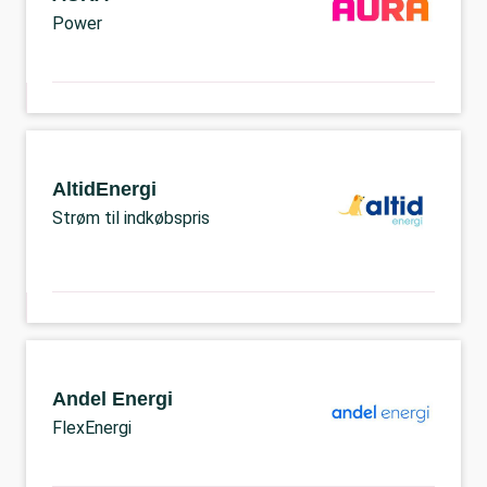
Power
AltidEnergi
Strøm til indkøbspris
Andel Energi
FlexEnergi