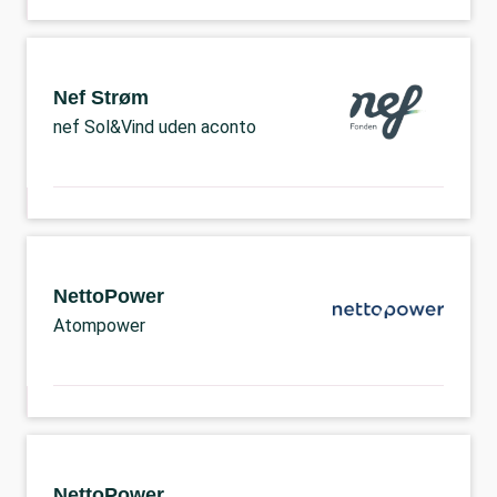
Nef Strøm
nef Sol&Vind uden aconto
NettoPower
Atompower
NettoPower