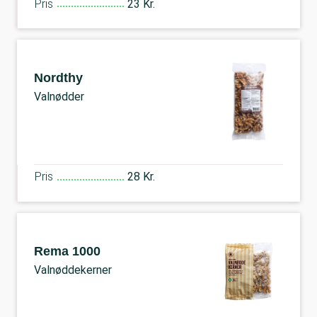
Pris
23 Kr.
Nordthy
Valnødder
Pris
28 Kr.
Rema 1000
Valnøddekerner