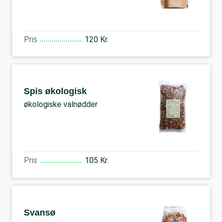
Pris
120 Kr.
Spis økologisk
økologiske valnødder
Pris
105 Kr.
Svansø