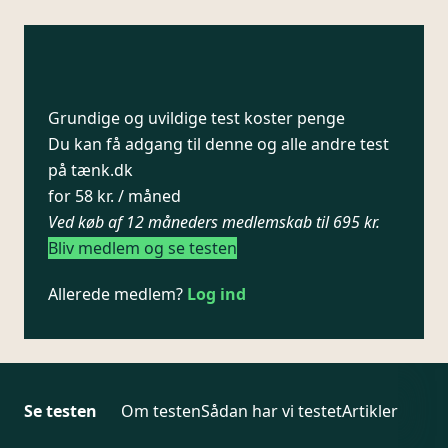
Grundige og uvildige test koster penge
Du kan få adgang til denne og alle andre test
på tænk.dk
for 58 kr. / måned
Ved køb af 12 måneders medlemskab til 695 kr.
Bliv medlem og se testen
Allerede medlem?
Log ind
Se testen
Om testen
Sådan har vi testet
Artikler