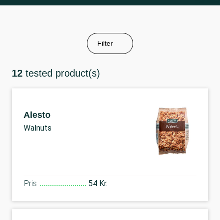
Filter
12
tested product(s)
Alesto
Walnuts
Pris
54 Kr.