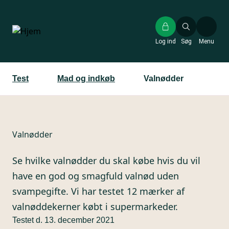
Gå
til
hovedindhold
Log ind
Søg
Menu
Test
Mad og indkøb
Valnødder
Valnødder
Se hvilke valnødder du skal købe hvis du vil
have en god og smagfuld valnød uden
svampegifte. Vi har testet 12 mærker af
valnøddekerner købt i supermarkeder.
Testet d. 13. december 2021