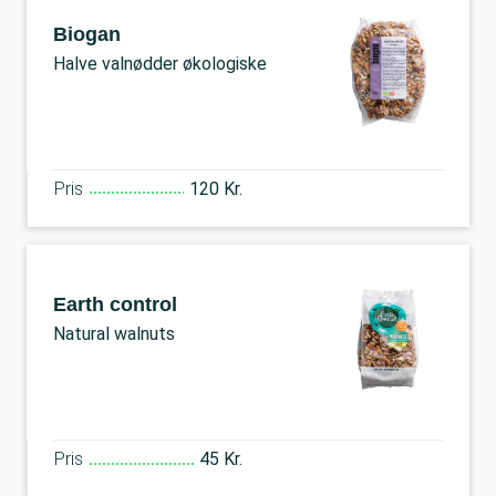
Biogan
Halve valnødder økologiske
Pris
120 Kr.
Earth control
Natural walnuts
Pris
45 Kr.