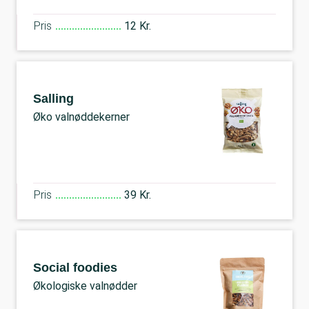
Pris
12 Kr.
Salling
Øko valnøddekerner
Pris
39 Kr.
Social foodies
Økologiske valnødder