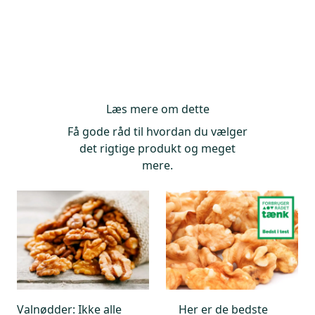
Information på emballagen: 10 %
Læs mere om dette
Få gode råd til hvordan du vælger
det rigtige produkt og meget
mere.
Valnødder: Ikke alle
Her er de bedste