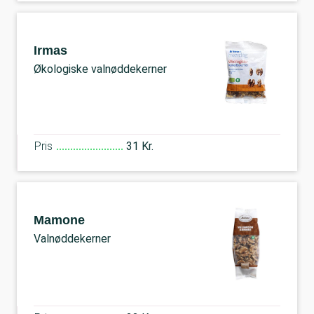
Irmas
Økologiske valnøddekerner
Pris
31 Kr.
Mamone
Valnøddekerner