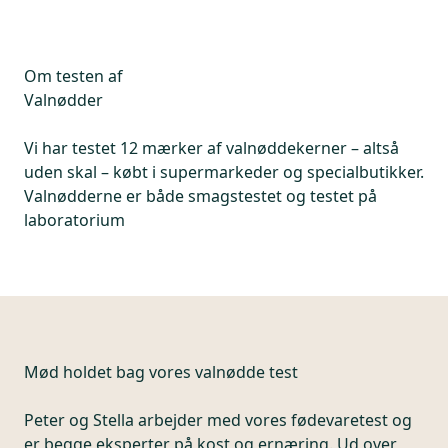
Om testen af
Valnødder
Vi har testet 12 mærker af valnøddekerner – altså
uden skal – købt i supermarkeder og specialbutikker.
Valnødderne er både smagstestet og testet på
laboratorium
Mød holdet bag vores
valnødde test
Peter og Stella arbejder med vores fødevaretest og
er begge eksperter på kost og ernæring. Ud over