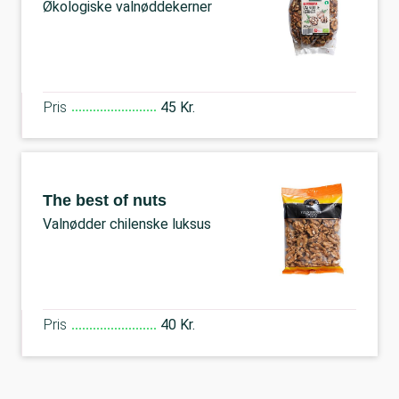
Økologiske valnøddekerner
Pris
45 Kr.
The best of nuts
Valnødder chilenske luksus
Pris
40 Kr.