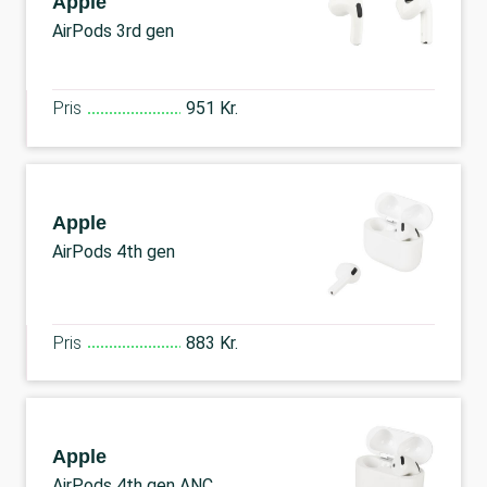
Apple
AirPods 3rd gen
Pris
951 Kr.
Apple
AirPods 4th gen
Pris
883 Kr.
Apple
AirPods 4th gen ANC