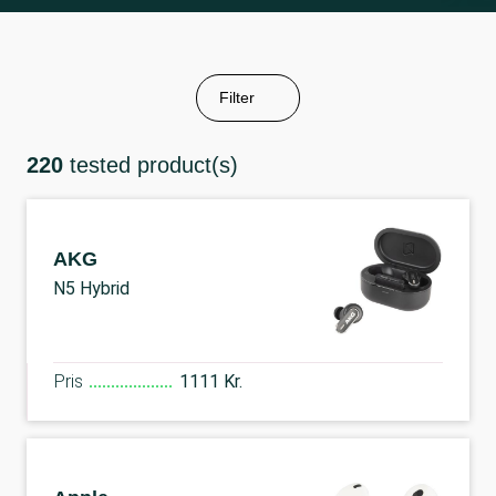
Filter
220
tested product(s)
AKG
N5 Hybrid
Pris
1111 Kr.