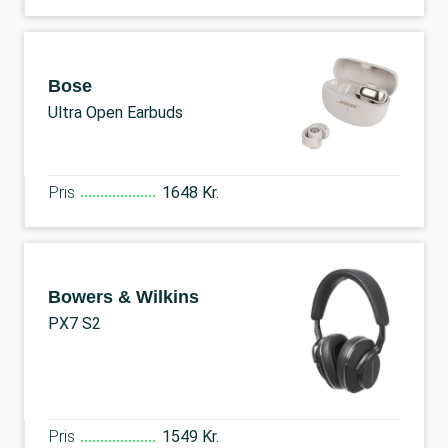
Bose
Ultra Open Earbuds
Pris
1648 Kr.
Bowers & Wilkins
PX7 S2
Pris
1549 Kr.