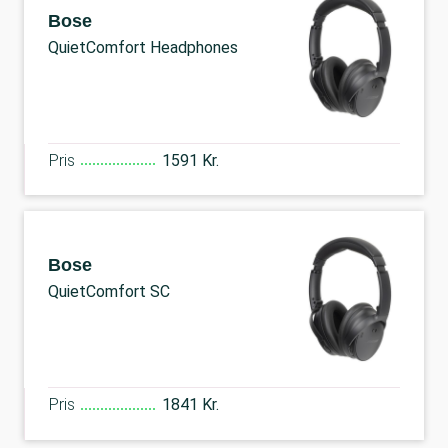
Bose
QuietComfort Headphones
Pris
1591 Kr.
Bose
QuietComfort SC
Pris
1841 Kr.