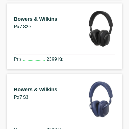
Bowers & Wilkins
Px7 S2e
Pris
2399 Kr.
Bowers & Wilkins
Px7 S3