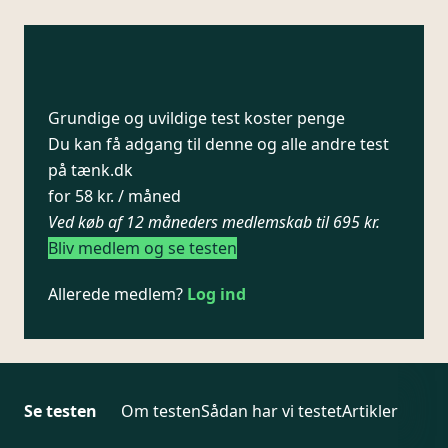
Grundige og uvildige test koster penge
Du kan få adgang til denne og alle andre test
på tænk.dk
for 58 kr. / måned
Ved køb af 12 måneders medlemskab til 695 kr.
Bliv medlem og se testen
Allerede medlem?
Log ind
Se testen
Om testen
Sådan har vi testet
Artikler