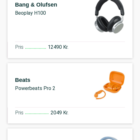
Bang & Olufsen
Beoplay H100
Pris
12490 Kr.
Beats
Powerbeats Pro 2
Pris
2049 Kr.