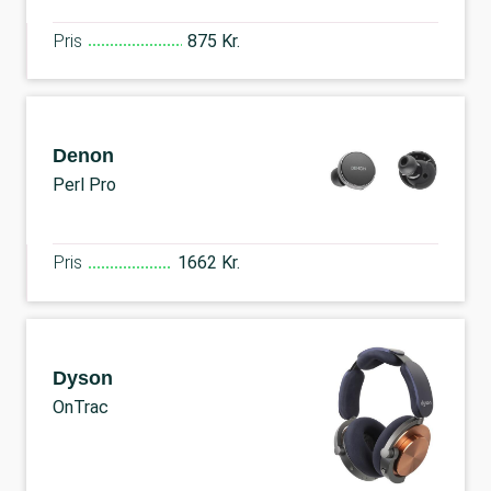
Pris
875 Kr.
Denon
Perl Pro
Pris
1662 Kr.
Dyson
OnTrac