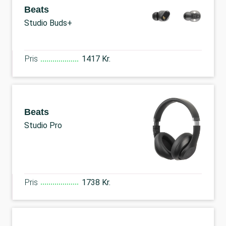
Beats
Studio Buds+
Pris
1417 Kr.
Beats
Studio Pro
Pris
1738 Kr.