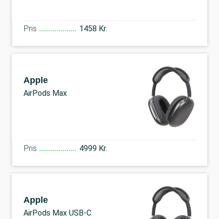
Pris
1458 Kr.
Apple
AirPods Max
Pris
4999 Kr.
Apple
AirPods Max USB-C