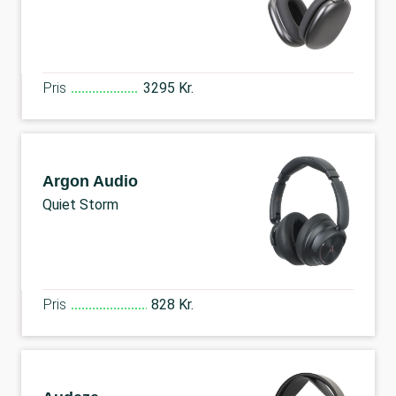
Pris
3295 Kr.
Argon Audio
Quiet Storm
Pris
828 Kr.