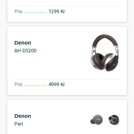
Pris
1299 Kr.
Denon
AH-D5200
Pris
4999 Kr.
Denon
Perl