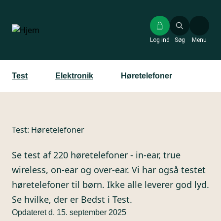
Gå
til
hovedindhold
Log ind
Søg
Menu
Test
Elektronik
Høretelefoner
Test:
Høretelefoner
Se test af 220 høretelefoner - in-ear, true
wireless, on-ear og over-ear. Vi har også testet
høretelefoner til børn. Ikke alle leverer god lyd.
Se hvilke, der er Bedst i Test.
Opdateret d. 15. september 2025