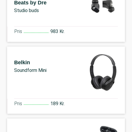
Beats by Dre
Studio buds
Pris
983 Kr.
Belkin
Soundform Mini
Pris
189 Kr.