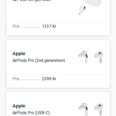
Pris
1337 Kr.
Apple
AirPods Pro (2nd generation)
Pris
2399 Kr.
Apple
AirPods Pro (USB-C)