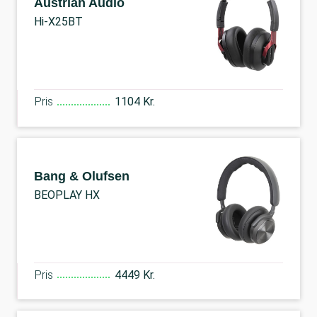
Austrian Audio
Hi-X25BT
Pris
1104 Kr.
Bang & Olufsen
BEOPLAY HX
Pris
4449 Kr.