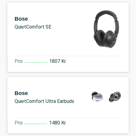
Bose
QuietComfort SE
Pris
1807 Kr.
Bose
QuietComfort Ultra Earbuds
Pris
1480 Kr.