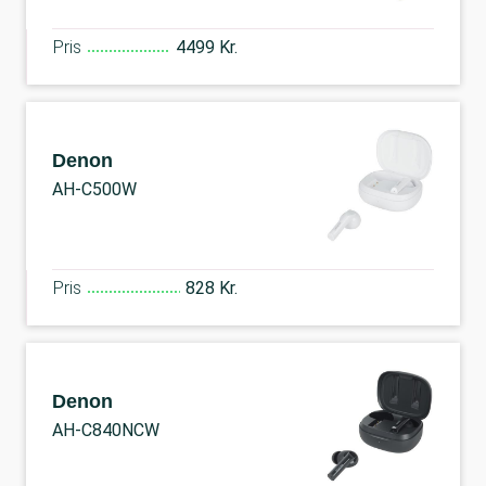
Pris
4499 Kr.
Denon
AH-C500W
Pris
828 Kr.
Denon
AH-C840NCW