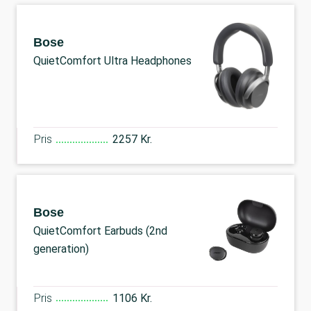
Bose
QuietComfort Ultra Headphones
Pris
2257 Kr.
Bose
QuietComfort Earbuds (2nd
generation)
Pris
1106 Kr.