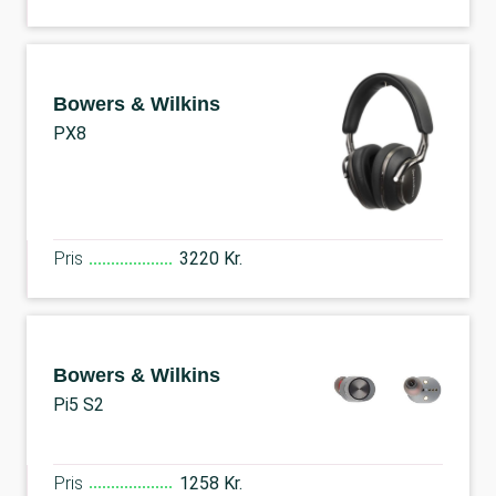
Bowers & Wilkins
PX8
Pris
3220 Kr.
Bowers & Wilkins
Pi5 S2
Pris
1258 Kr.