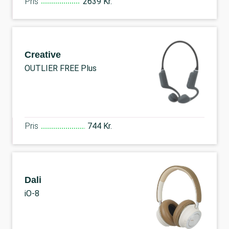
Pris
2639 Kr.
Creative
OUTLIER FREE Plus
Pris
744 Kr.
Dali
iO-8