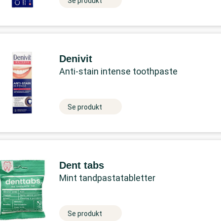
Se produkt
Denivit
Anti-stain intense toothpaste
Se produkt
Dent tabs
Mint tandpastatabletter
Se produkt