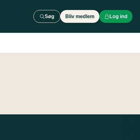
Søg
Bliv medlem
Log ind