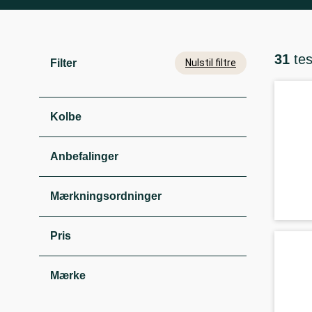
31
te
Filter
Nulstil filtre
Kolbe
Anbefalinger
Mærkningsordninger
Pris
Mærke