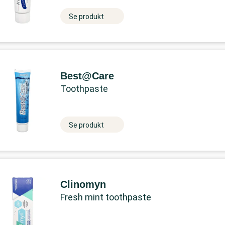
Se produkt
Best@Care
Toothpaste
Se produkt
Clinomyn
Fresh mint toothpaste