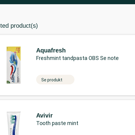
sted product(s)
Aquafresh
Freshmint tandpasta OBS Se note
Se produkt
Avivir
Tooth paste mint