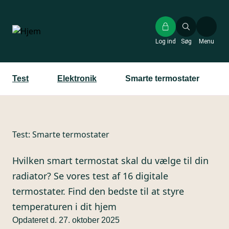
Gå
til
hovedindhold
Log ind
Søg
Menu
Test
Elektronik
Smarte termostater
Test:
Smarte termostater
Hvilken smart termostat skal du vælge til din
radiator? Se vores test af 16 digitale
termostater. Find den bedste til at styre
temperaturen i dit hjem
Opdateret d. 27. oktober 2025