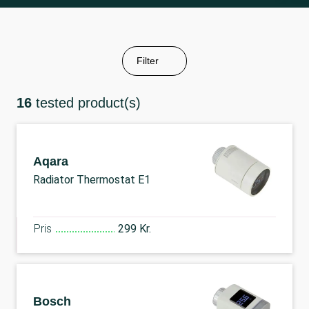
Filter
16
tested product(s)
Aqara
Radiator Thermostat E1
Pris
299 Kr.
Bosch