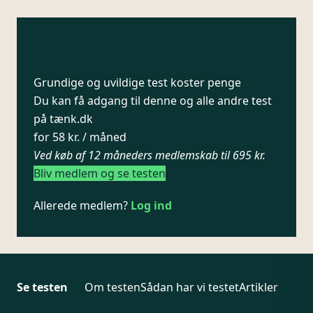
Grundige og uvildige test koster penge
Du kan få adgang til denne og alle andre test
på tænk.dk
for 58 kr. / måned
Ved køb af 12 måneders medlemskab til 695 kr.
Bliv medlem og se testen
Allerede medlem?
Log ind
Se testen
Om testen
Sådan har vi testet
Artikler