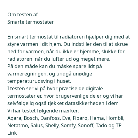
Om testen af
Smarte termostater
En smart termostat til radiatoren hjælper dig med at
styre varmen i dit hjem. Du indstiller den til at skrue
ned for varmen, når du ikke er hjemme, slukke for
radiatoren, når du lufter ud og meget mere.
På den måde kan du måske spare lidt på
varmeregningen, og undgå unødige
temperaturudsving i huset.
I testen ser vi på hvor præcise de digitale
termostater er, hvor brugervenlige de er og vi har
selvfølgelig også tjekket datasikkerheden i dem
Vi har testet følgende mærker:
Aqara, Bosch, Danfoss, Eve, Fibaro, Hama, Hombli,
Netatmo, Salus, Shelly, Somfy, Sonoff, Tado og TP
Link