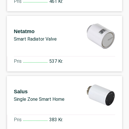
Pris
461 Kr.
Netatmo
Smart Radiator Valve
Pris
537 Kr.
Salus
Single Zone Smart Home
Pris
383 Kr.