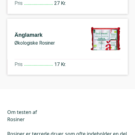
Pris
27 Kr.
Änglamark
Økologiske Rosiner
Pris
17 Kr.
Om testen af
Rosiner
Rosiner er tørrede druer, som ofte indeholder en del