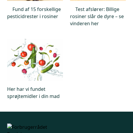
Fund af 15 forskellige
Test afslører: Billige
pesticidrester i rosiner
rosiner slår de dyre – se
vinderen her
Her har vi fundet
sprøjtemidler i din mad