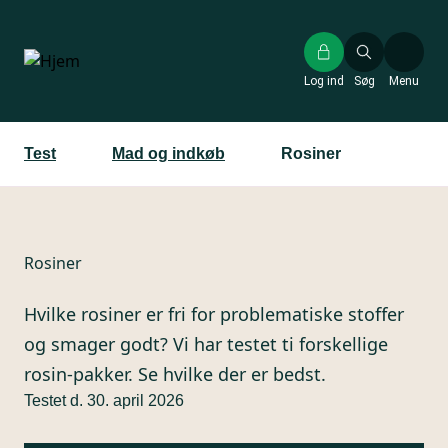
Gå
til
hovedindhold
Log ind
Søg
Menu
Test
Mad og indkøb
Rosiner
Rosiner
Hvilke rosiner er fri for problematiske stoffer
og smager godt? Vi har testet ti forskellige
rosin-pakker. Se hvilke der er bedst.
Testet d. 30. april 2026