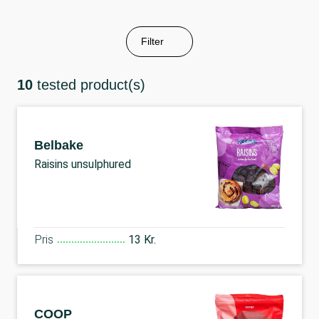
Filter
10
tested product(s)
Belbake
Raisins unsulphured
Pris
13 Kr.
COOP