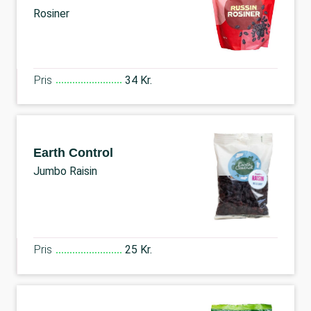
Rosiner
Pris
34 Kr.
Earth Control
Jumbo Raisin
Pris
25 Kr.