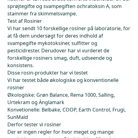
sprøjtegifte og svampegiften ochratoksin A, som
stammer fra skimmelsvampe.
Test af Rosiner
Vi har sendt 10 forskellige rosiner på laboratorie, for
at få dem undersøgt for deres indhold af
svampegifte mykotoksiner, sulfitter og
pesticidrester. Derudover har vi vurderet de
forskellige rosiners smag, duft, udseende og
konsistens.
Disse rosin-produkter har vi testet
Vi har testet både økologiske og konventionelle
rosiner
Økologiske
: Grøn Balance, Rema 1000, Salling,
Urtekram og Änglamark
Konvetionelle:
Belbake, COOP, Earth Control, Frugi,
SunMaid
Derfor tester vi rosiner
Der er ingen regler for hvor meget og mange