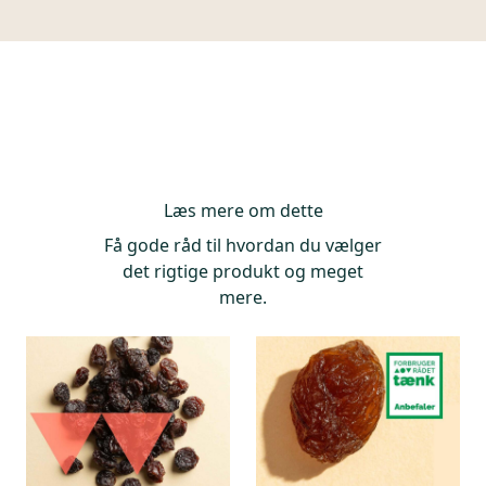
Svampegifte: 10%
Information på emballage: 10%
Læs mere om dette
Få gode råd til hvordan du vælger
det rigtige produkt og meget
mere.