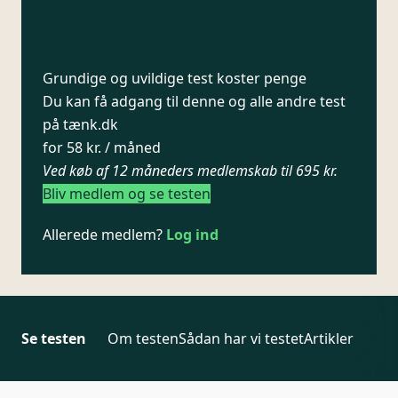
Grundige og uvildige test koster penge
Du kan få adgang til denne og alle andre test
på tænk.dk
for 58 kr. / måned
Ved køb af 12 måneders medlemskab til 695 kr.
Bliv medlem og se testen
Allerede medlem?
Log ind
Se testen
Om testen
Sådan har vi testet
Artikler