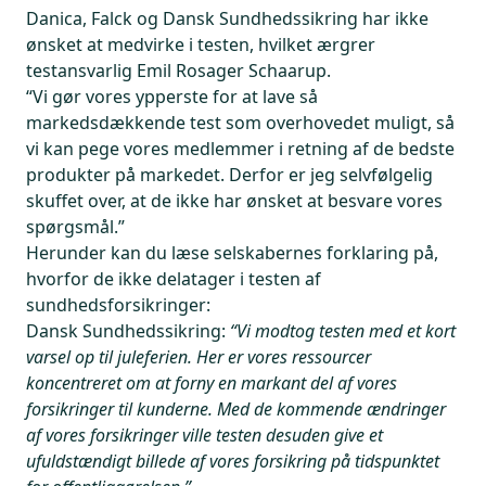
Danica, Falck og Dansk Sundhedssikring har ikke
ønsket at medvirke i testen, hvilket ærgrer
testansvarlig Emil Rosager Schaarup.
“Vi gør vores ypperste for at lave så
markedsdækkende test som overhovedet muligt, så
vi kan pege vores medlemmer i retning af de bedste
produkter på markedet. Derfor er jeg selvfølgelig
skuffet over, at de ikke har ønsket at besvare vores
spørgsmål.”
Herunder kan du læse selskabernes forklaring på,
hvorfor de ikke delatager i testen af
sundhedsforsikringer:
Dansk Sundhedssikring:
“Vi modtog testen med et kort
varsel op til juleferien. Her er vores ressourcer
koncentreret om at forny en markant del af vores
forsikringer til kunderne. Med de kommende ændringer
af vores forsikringer ville testen desuden give et
ufuldstændigt billede af vores forsikring på tidspunktet