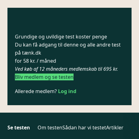
Grundige og uvildige test koster penge
Du kan få adgang til denne og alle andre test
på tænk.dk
for 58 kr. / måned
Ved køb af 12 måneders medlemskab til 695 kr.
Bliv medlem og se testen
Allerede medlem?
Log ind
Se testen
Om testen
Sådan har vi testet
Artikler