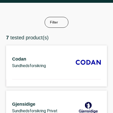
Filter
7
tested product(s)
Codan
Sundhedsforsikring
Gjensidige
Sundhedsforsikring Privat