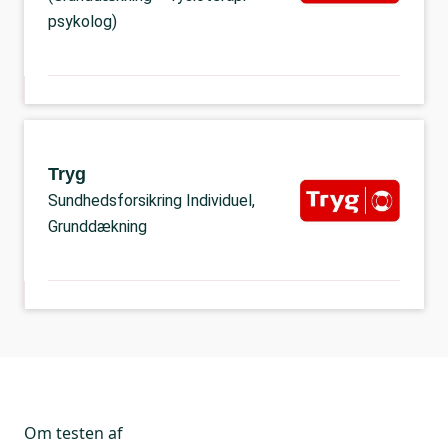
psykolog)
Tryg
Sundhedsforsikring Individuel,
Grunddækning
Om testen af