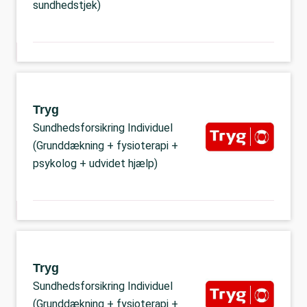
sundhedstjek)
Tryg
Sundhedsforsikring Individuel
(Grunddækning + fysioterapi +
psykolog + udvidet hjælp)
Tryg
Sundhedsforsikring Individuel
(Grunddækning + fysioterapi +