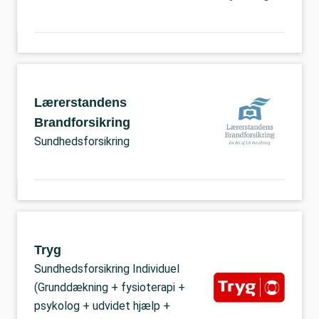
Lærerstandens
Brandforsikring
Sundhedsforsikring
Tryg
Sundhedsforsikring Individuel
(Grunddækning + fysioterapi +
psykolog + udvidet hjælp +