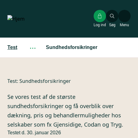
Gå
til
hovedindhold
Log ind
Søg
Menu
Test
···
Sundhedsforsikringer
Test:
Sundhedsforsikringer
Se vores test af de største
sundhedsforsikringer og få overblik over
dækning, pris og behandlermuligheder hos
selskaber som fx Gjensidige, Codan og Tryg.
Testet d. 30. januar 2026