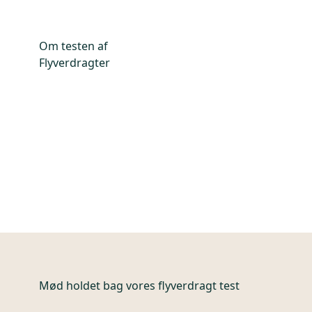
Om testen af
Flyverdragter
Mød holdet bag vores flyverdragt test