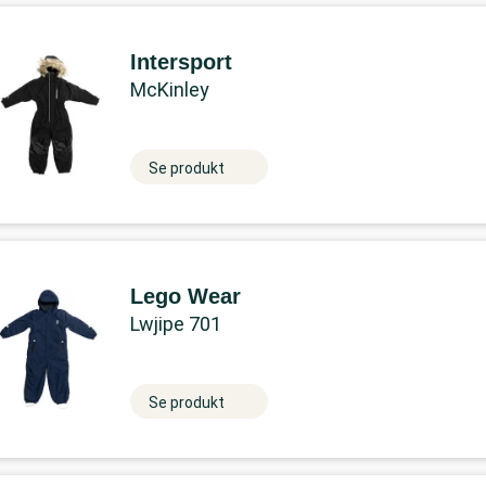
Intersport
McKinley
Se produkt
Lego Wear
Lwjipe 701
Se produkt