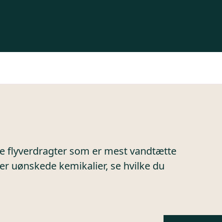
ilke flyverdragter som er mest vandtætte
der uønskede kemikalier, se hvilke du