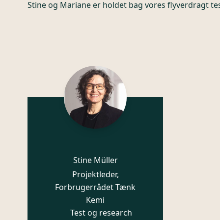
Stine og Mariane er holdet bag vores flyverdragt tes
Stine Müller
Projektleder,
Forbrugerrådet Tænk
Kemi
Test og research