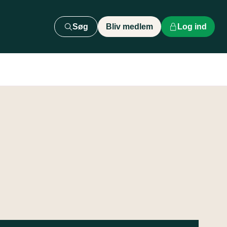
Søg
Bliv medlem
Log ind