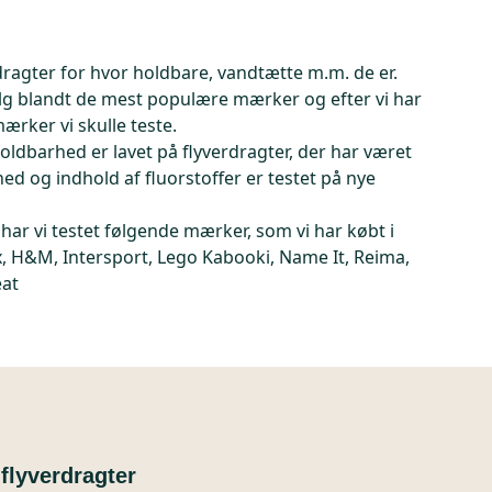
rdragter for hvor holdbare, vandtætte m.m. de er.
lg blandt de mest populære mærker og efter vi har
ærker vi skulle teste.
ldbarhed er lavet på flyverdragter, der har været
d og indhold af fluorstoffer er testet på nye
, har vi testet følgende mærker, som vi har købt i
x, H&M, Intersport, Lego Kabooki, Name It, Reima,
eat
 flyverdragter