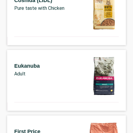
Coshida (LIDL)
Pure taste with Chicken
Eukanuba
Adult
First Price