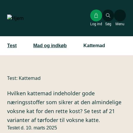
Gå
til
hovedindhold
Log ind
Søg
Menu
Test
Mad og indkøb
Kattemad
Test:
Kattemad
Hvilken kattemad indeholder gode
næringsstoffer som sikrer at den almindelige
voksne kat for den rette kost? Se test af 21
varianter af tørfoder til voksne katte.
Testet d. 10. marts 2025