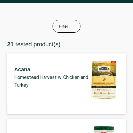
Filter
21
tested product(s)
Acana
Homestead Harvest w. Chicken and
Turkey