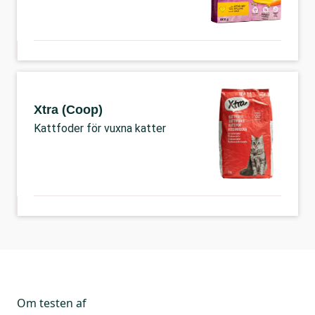
Xtra (Coop)
Kattfoder för vuxna katter
Om testen af