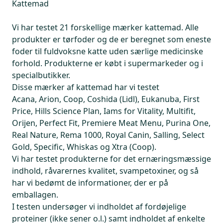
Kattemad
Vi har testet 21 forskellige mærker kattemad. Alle
produkter er tørfoder og de er beregnet som eneste
foder til fuldvoksne katte uden særlige medicinske
forhold. Produkterne er købt i supermarkeder og i
specialbutikker.
Disse mærker af kattemad har vi testet
Acana, Arion, Coop, Coshida (Lidl), Eukanuba, First
Price, Hills Science Plan, Iams for Vitality, Multifit,
Orijen, Perfect Fit, Premiere Meat Menu, Purina One,
Real Nature, Rema 1000, Royal Canin, Salling, Select
Gold, Specific, Whiskas og Xtra (Coop).
Vi har testet produkterne for det ernæringsmæssige
indhold, råvarernes kvalitet, svampetoxiner, og så
har vi bedømt de informationer, der er på
emballagen.
I testen undersøger vi indholdet af fordøjelige
proteiner (ikke sener o.l.) samt indholdet af enkelte