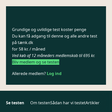
Grundige og uvildige test koster penge
Du kan få adgang til denne og alle andre test
på tænk.dk
for 58 kr. / måned
Ved køb af 12 måneders medlemskab til 695 kr.
Bliv medlem og se testen
Allerede medlem?
Log ind
Se testen
Om testen
Sådan har vi testet
Artikler