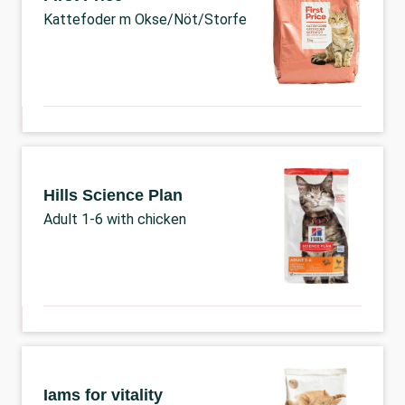
Kattefoder m Okse/Nöt/Storfe
Hills Science Plan
Adult 1-6 with chicken
Iams for vitality