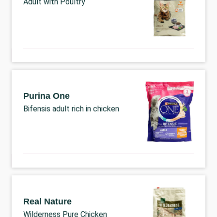
Adult with Poultry
Purina One
Bifensis adult rich in chicken
Real Nature
Wilderness Pure Chicken