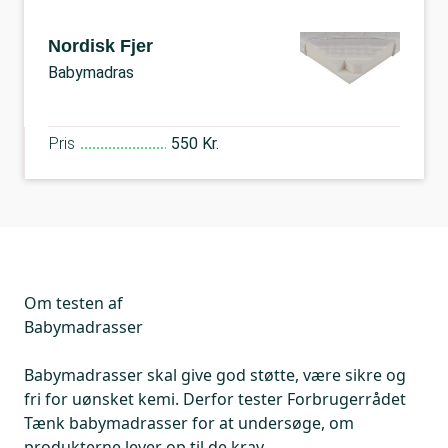
Nordisk Fjer
Babymadras
Pris
550 Kr.
Om testen af
Babymadrasser
Babymadrasser skal give god støtte, være sikre og
fri for uønsket kemi. Derfor tester Forbrugerrådet
Tænk babymadrasser for at undersøge, om
produkterne lever op til de krav.