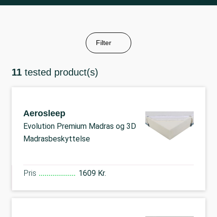
Filter
11
tested product(s)
Aerosleep
Evolution Premium Madras og 3D
Madrasbeskyttelse
Pris
1609 Kr.