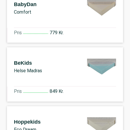
BabyDan
Comfort
Pris
779 Kr.
BeKids
Helse Madras
Pris
849 Kr.
Hoppekids
Eco Dream