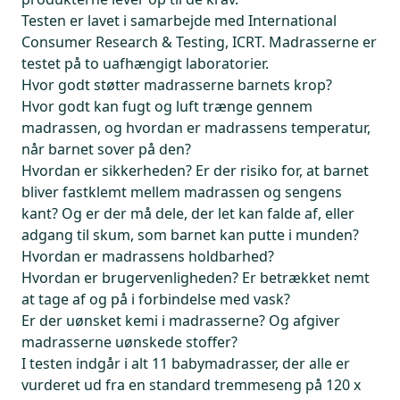
Testen er lavet i samarbejde med International
Consumer Research & Testing, ICRT. Madrasserne er
testet på to uafhængigt laboratorier.
Hvor godt støtter madrasserne barnets krop?
Hvor godt kan fugt og luft trænge gennem
madrassen, og hvordan er madrassens temperatur,
når barnet sover på den?
Hvordan er sikkerheden? Er der risiko for, at barnet
bliver fastklemt mellem madrassen og sengens
kant? Og er der må dele, der let kan falde af, eller
adgang til skum, som barnet kan putte i munden?
Hvordan er madrassens holdbarhed?
Hvordan er brugervenligheden? Er betrækket nemt
at tage af og på i forbindelse med vask?
Er der uønsket kemi i madrasserne? Og afgiver
madrasserne uønskede stoffer?
I testen indgår i alt 11 babymadrasser, der alle er
vurderet ud fra en standard tremmeseng på 120 x