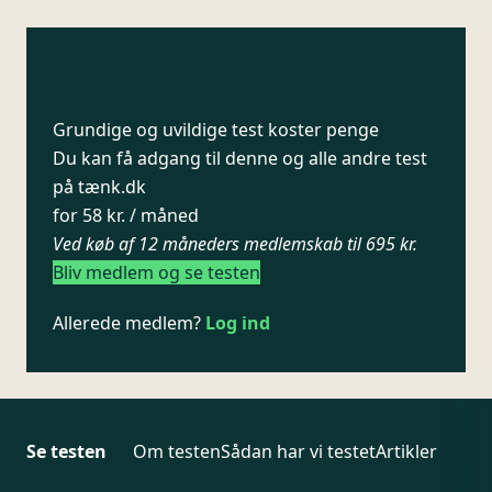
Grundige og uvildige test koster penge
Du kan få adgang til denne og alle andre test
på tænk.dk
for 58 kr. / måned
Ved køb af 12 måneders medlemskab til 695 kr.
Bliv medlem og se testen
Allerede medlem?
Log ind
Se testen
Om testen
Sådan har vi testet
Artikler