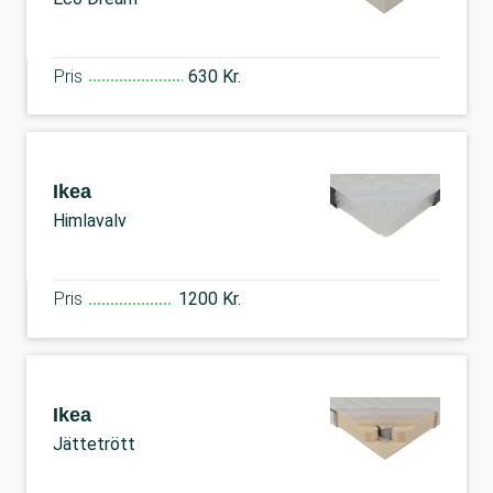
Pris
630 Kr.
Ikea
Himlavalv
Pris
1200 Kr.
Ikea
Jättetrött