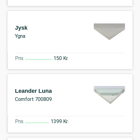
Jysk
Ygna
Pris
150 Kr.
Leander Luna
Comfort 700809
Pris
1399 Kr.