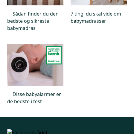
Sådan finder du den
7 ting, du skal vide om
bedste og sikreste
babymadrasser
babymadras
Disse babyalarmer er
de bedste i test