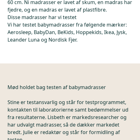
60 cm. Ni madrasser er lavet af skum, en madras har
fjedre, og en madras er lavet af plastfibre.
Disse madrasser har vi testet
Vi har testet babymadrasser fra følgende mærker:
Aerosleep, BabyDan, BeKids, Hoppekids, Ikea, Jysk,
Leander Luna og Nordisk Fjer.
Mød holdet bag testen af babymadrasser
Stine er testansvarlig og står for testprogrammet,
kontakten til laboratorierne samt bedømmelser ud
fra resultaterne. Lisbeth er markedsresearcher og
har udvalgt madrasser, så de dækker markedet
bredt. Julie er redaktør og står for formidling af
testen.