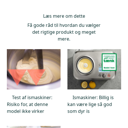
Rengøring af maskinen
: Kan selve maskinen nemt
rengøres, og kan løsdele gå i opvaskemaskinen?
Læs mere om dette
Få gode råd til hvordan du vælger
det rigtige produkt og meget
mere.
Test af ismaskiner:
Ismaskiner: Billig is
Risiko for, at denne
kan være lige så god
model ikke virker
som dyr is