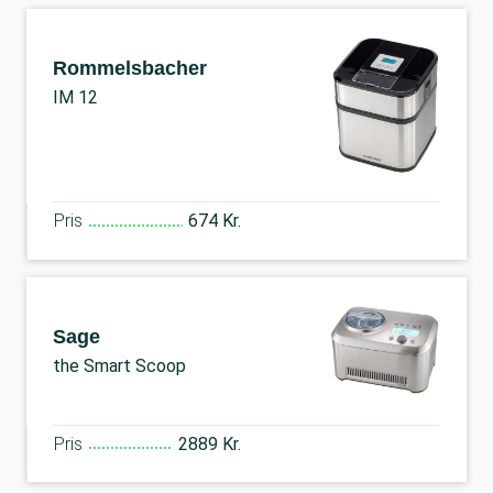
Rommelsbacher
IM 12
Pris
674 Kr.
Sage
the Smart Scoop
Pris
2889 Kr.