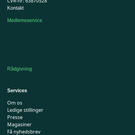
CVR-nr: 63870528
Kontakt
Medlemsservice
Man-tirsdag: kl. 9-12
Onsdag: Lukket
Tors-fredag: kl. 9-12
7741 7741
Kontakt medlemsservice
Rådgivning
For medlemmer: 7741 7777
Man-fredag 9-15
Services
Om os
Ledige stillinger
Presse
Magasiner
Få nyhedsbrev