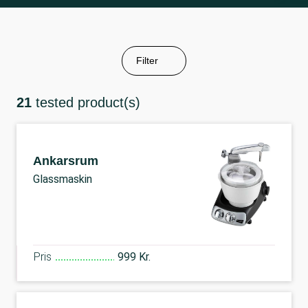
Filter
21
tested product(s)
Ankarsrum
Glassmaskin
Pris
999 Kr.