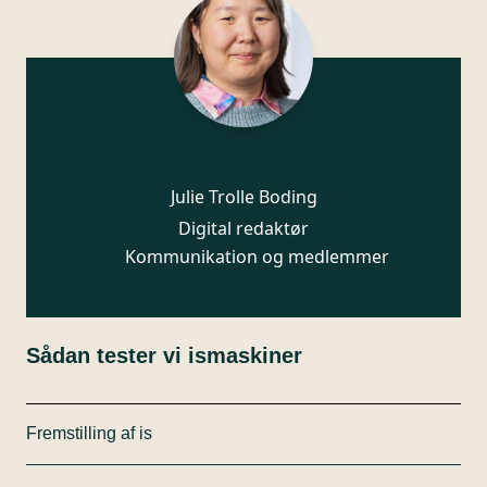
Julie Trolle Boding
Digital redaktør
Kommunikation og medlemmer
Sådan tester vi ismaskiner
Fremstilling af is
Hvor gode er ismaskinerne til at fremstille is? Det