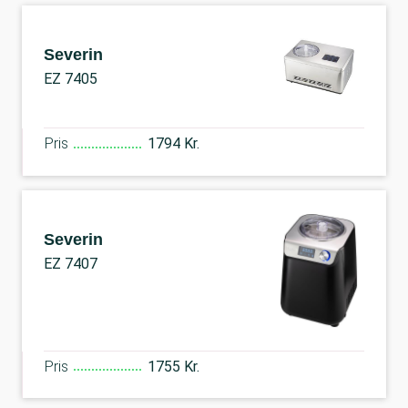
Severin
EZ 7405
Pris
1794 Kr.
Severin
EZ 7407
Pris
1755 Kr.