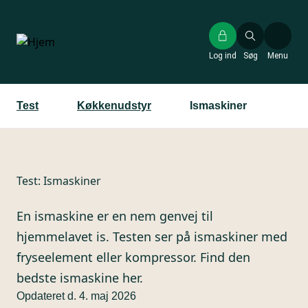
Gå
til
hovedindhold
Log ind
Søg
Menu
Test
Køkkenudstyr
Ismaskiner
Test:
Ismaskiner
En ismaskine er en nem genvej til
hjemmelavet is. Testen ser på ismaskiner med
fryseelement eller kompressor. Find den
bedste ismaskine her.
Opdateret d. 4. maj 2026