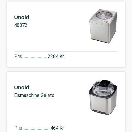
Unold
48872
Pris
2284 Kr.
Unold
Eismaschine Gelato
Pris
464 Kr.