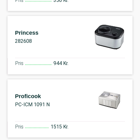
Pris
356 Kr.
Princess
282608
Pris
944 Kr.
Proficook
PC-ICM 1091 N
Pris
1515 Kr.