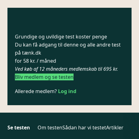
Grundige og uvildige test koster penge
Du kan få adgang til denne og alle andre test
på tænk.dk
for 58 kr. / måned
Ved køb af 12 måneders medlemskab til 695 kr.
Bliv medlem og se testen
Allerede medlem?
Log ind
Se testen
Om testen
Sådan har vi testet
Artikler