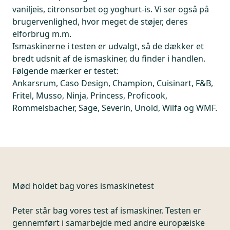
vaniljeis, citronsorbet og yoghurt-is. Vi ser også på
brugervenlighed, hvor meget de støjer, deres
elforbrug m.m.
Ismaskinerne i testen er udvalgt, så de dækker et
bredt udsnit af de ismaskiner, du finder i handlen.
Følgende mærker er testet:
Ankarsrum, Caso Design, Champion, Cuisinart, F&B,
Fritel, Musso, Ninja, Princess, Proficook,
Rommelsbacher, Sage, Severin, Unold, Wilfa og WMF.
Mød holdet bag vores ismaskinetest
Peter står bag vores test af ismaskiner. Testen er
gennemført i samarbejde med andre europæiske