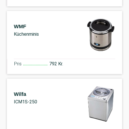
WMF
Küchenminis
Pris
792 Kr.
Wilfa
ICM1S-250