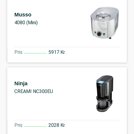
Musso
4080 (Mini)
Pris
5917 Kr.
Ninja
CREAMI NC300EU
Pris
2028 Kr.