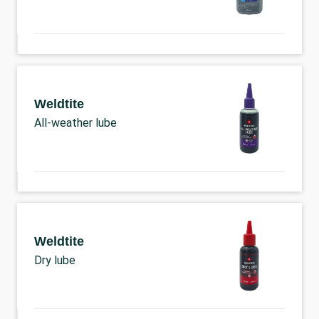
Weldtite
All-weather lube
Weldtite
Dry lube