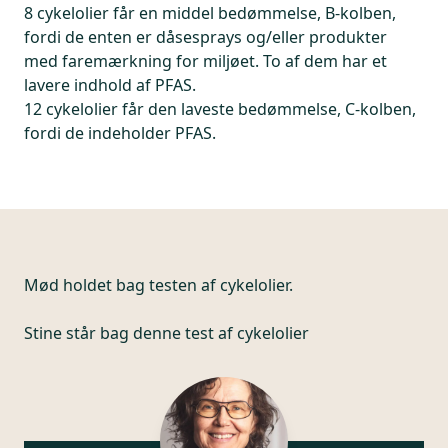
8 cykelolier får en middel bedømmelse, B-kolben,
fordi de enten er dåsesprays og/eller produkter
med faremærkning for miljøet. To af dem har et
lavere indhold af PFAS.
12 cykelolier får den laveste bedømmelse, C-kolben,
fordi de indeholder PFAS.
Mød holdet bag testen af cykelolier.
Stine står bag denne test af cykelolier