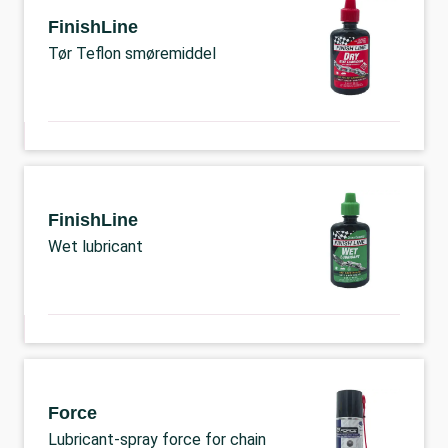
FinishLine
Tør Teflon smøremiddel
FinishLine
Wet lubricant
Force
Lubricant-spray force for chain