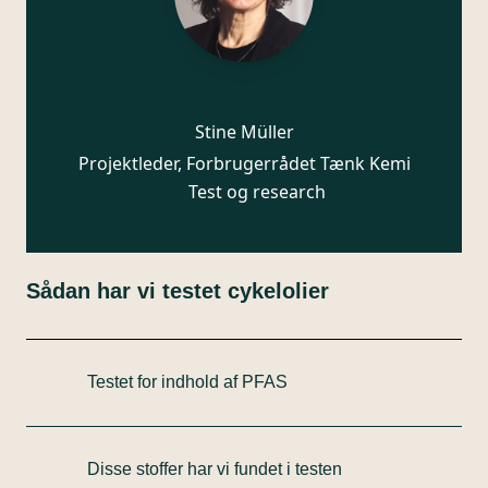
Stine Müller
Projektleder, Forbrugerrådet Tænk Kemi
Test og research
Sådan har vi testet cykelolier
Testet for indhold af PFAS
Vi i Forbrugerrådet Tænk Kemi har i efteråret 2022
indkøbt 27 cykelolier fra det danske marked.
Disse stoffer har vi fundet i testen