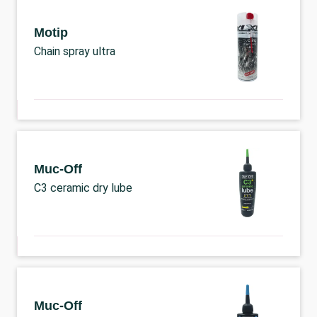
Motip
Chain spray ultra
Muc-Off
C3 ceramic dry lube
Muc-Off