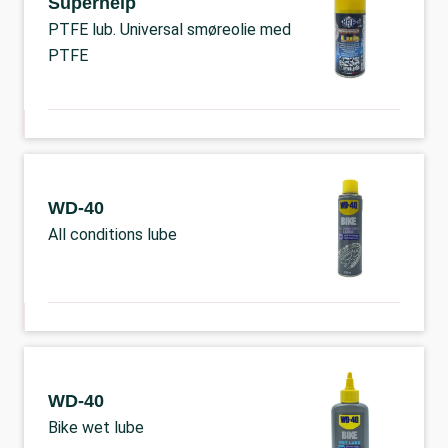
Superhelp
PTFE lub. Universal smøreolie med
PTFE
WD-40
All conditions lube
WD-40
Bike wet lube