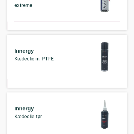
extreme
Innergy
Kædeolie m. PTFE
Innergy
Kædeolie tør