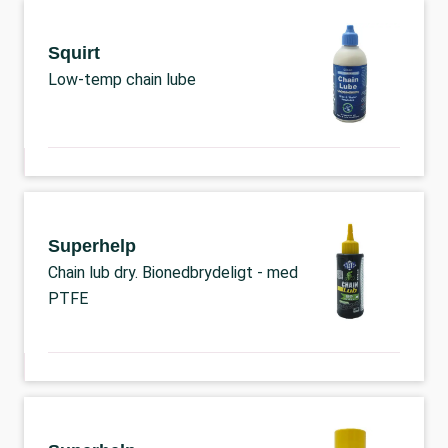
Squirt
Low-temp chain lube
Superhelp
Chain lub dry. Bionedbrydeligt - med
PTFE