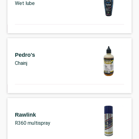
Wet lube
Pedro's
Chainj
Rawlink
R360 multispray