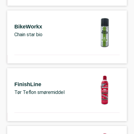
BikeWorkx
Chain star bio
FinishLine
Tør Teflon smøremiddel