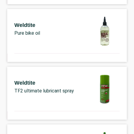
Weldtite
Pure bike oil
Weldtite
TF2 ultimate lubricant spray