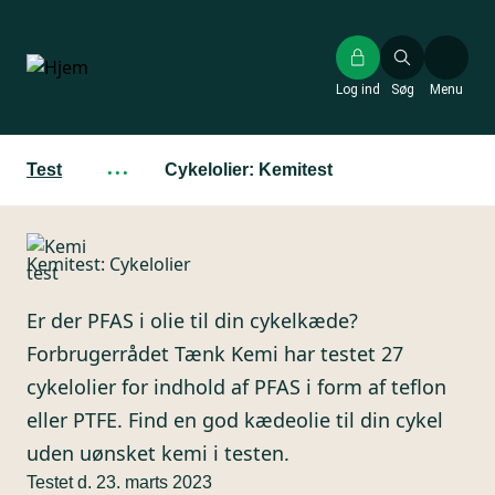
Gå
til
hovedindhold
Log ind
Søg
Menu
Test
···
Cykelolier: Kemitest
Kemitest: Cykelolier
Er der PFAS i olie til din cykelkæde?
Forbrugerrådet Tænk Kemi har testet 27
cykelolier for indhold af PFAS i form af teflon
eller PTFE. Find en god kædeolie til din cykel
uden uønsket kemi i testen.
Testet d. 23. marts 2023