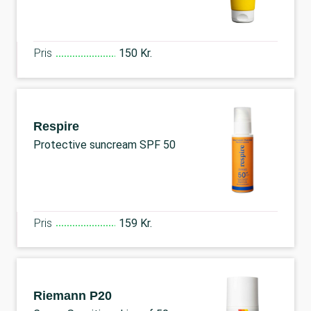
Pris
150 Kr.
Respire
Protective suncream SPF 50
Pris
159 Kr.
Riemann P20