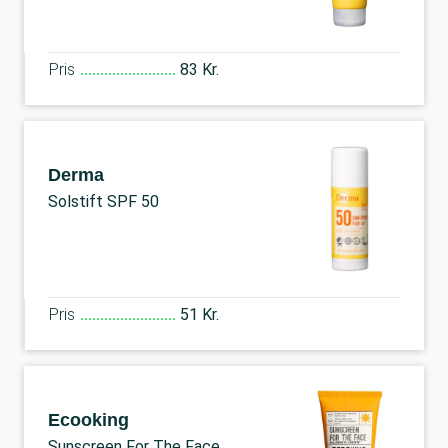
Pris
83 Kr.
Derma
Solstift SPF 50
Pris
51 Kr.
Ecooking
Sunscreen For The Face