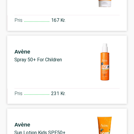
Pris
167 Kr.
Avène
Spray 50+ For Children
Pris
231 Kr.
Avène
Sun Lotion Kids SPF50+