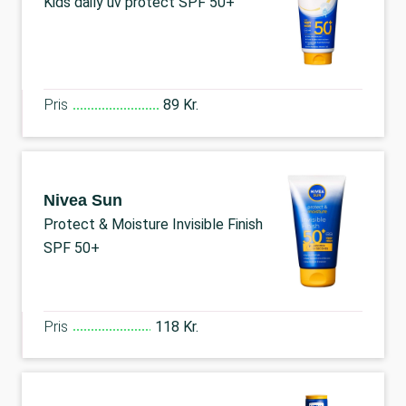
Kids daily uv protect SPF 50+
Pris
89 Kr.
Nivea Sun
Protect & Moisture Invisible Finish
SPF 50+
Pris
118 Kr.