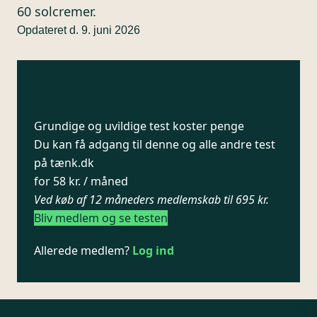
60 solcremer.
Opdateret d. 9. juni 2026
Grundige og uvildige test koster penge
Du kan få adgang til denne og alle andre test
på tænk.dk
for 58 kr. / måned
Ved køb af 12 måneders medlemskab til 695 kr.
Bliv medlem og se testen
Allerede medlem?
Log ind