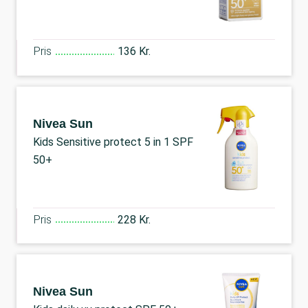
Pris
136 Kr.
Nivea Sun
Kids Sensitive protect 5 in 1 SPF
50+
Pris
228 Kr.
Nivea Sun