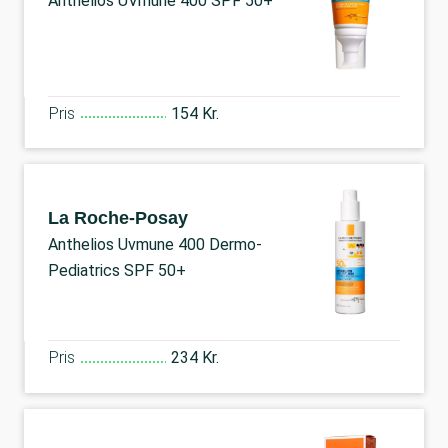
Anthelios UVmune 400 SPF 50+
Pris
154 Kr.
La Roche-Posay
Anthelios Uvmune 400 Dermo-
Pediatrics SPF 50+
Pris
234 Kr.