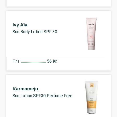
Ivy Aïa
Sun Body Lotion SPF 30
Pris
56 Kr.
Karmameju
Sun Lotion SPF30 Perfume Free