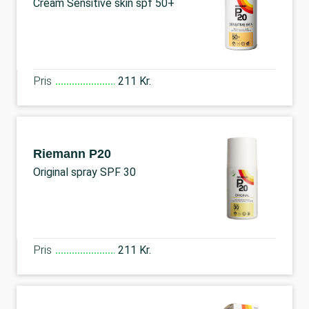
Cream Sensitive skin spf 50+
Pris
211 Kr.
Riemann P20
Original spray SPF 30
Pris
211 Kr.