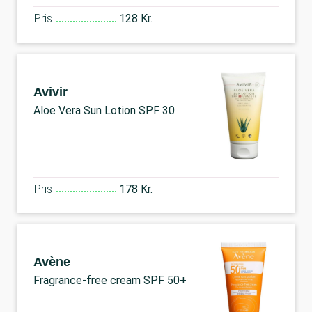
Pris
128 Kr.
Avivir
Aloe Vera Sun Lotion SPF 30
Pris
178 Kr.
Avène
Fragrance-free cream SPF 50+