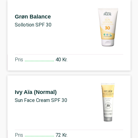
Grøn Balance
Sollotion SPF 30
Pris
40 Kr.
Ivy Aïa (Normal)
Sun Face Cream SPF 30
Pris
72 Kr.