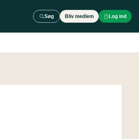
Søg
Bliv medlem
Log ind