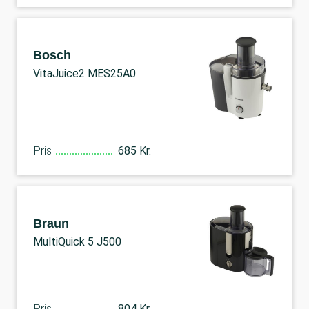
Bosch
VitaJuice2 MES25A0
Pris
685 Kr.
Braun
MultiQuick 5 J500
Pris
804 Kr.