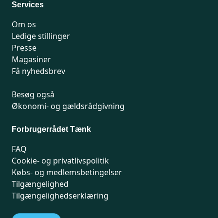
Services
Om os
Ledige stillinger
Presse
Magasiner
Få nyhedsbrev
Besøg også
Økonomi- og gældsrådgivning
Forbrugerrådet Tænk
FAQ
Cookie- og privatlivspolitik
Købs- og medlemsbetingelser
Tilgængelighed
Tilgængelighedserklæring