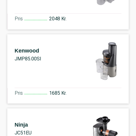
Pris
2048 Kr.
Kenwood
JMP85.00SI
Pris
1685 Kr.
Ninja
JC51EU