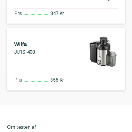
Pris
847 Kr.
Wilfa
JU1S-400
Pris
356 Kr.
Om testen af