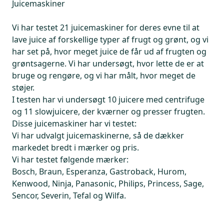
Juicemaskiner
Vi har testet 21 juicemaskiner for deres evne til at
lave juice af forskellige typer af frugt og grønt, og vi
har set på, hvor meget juice de får ud af frugten og
grøntsagerne. Vi har undersøgt, hvor lette de er at
bruge og rengøre, og vi har målt, hvor meget de
støjer.
I testen har vi undersøgt 10 juicere med centrifuge
og 11 slowjuicere, der kværner og presser frugten.
Disse juicemaskiner har vi testet:
Vi har udvalgt juicemaskinerne, så de dækker
markedet bredt i mærker og pris.
Vi har testet følgende mærker:
Bosch, Braun, Esperanza, Gastroback, Hurom,
Kenwood, Ninja, Panasonic, Philips, Princess, Sage,
Sencor, Severin, Tefal og Wilfa.