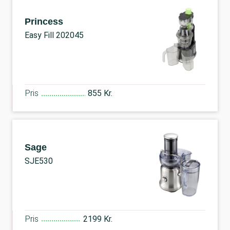
Princess
Easy Fill 202045
Pris
855 Kr.
Sage
SJE530
Pris
2199 Kr.