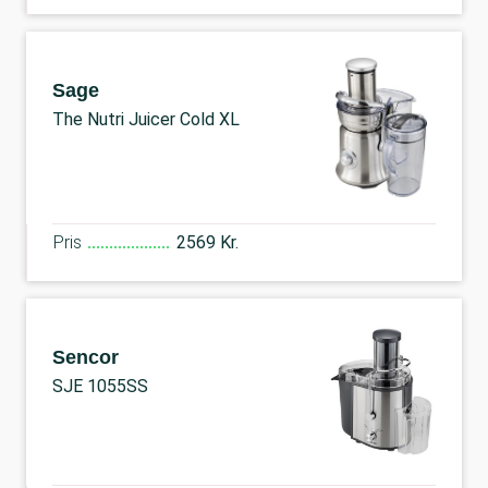
Sage
The Nutri Juicer Cold XL
Pris
2569 Kr.
Sencor
SJE 1055SS