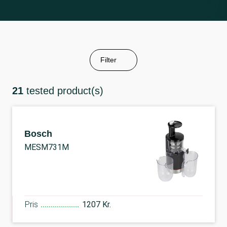
Filter
21
tested product(s)
Bosch
MESM731M
Pris
1207 Kr.