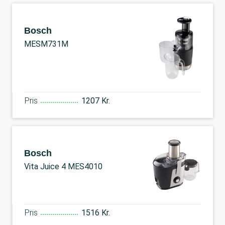
Bosch
MESM731M
Pris
1207 Kr.
Bosch
Vita Juice 4 MES4010
Pris
1516 Kr.