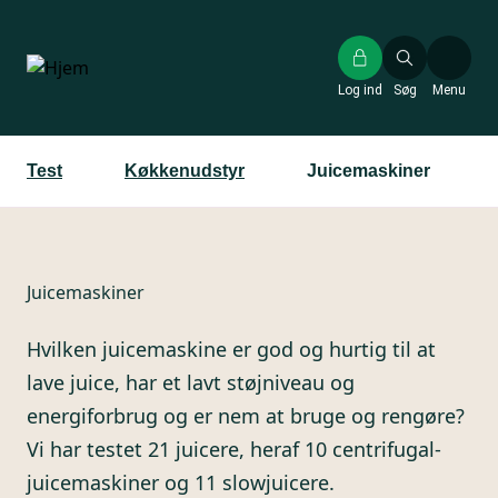
Gå
til
hovedindhold
Log ind
Søg
Menu
Test
Køkkenudstyr
Juicemaskiner
Juicemaskiner
Hvilken juicemaskine er god og hurtig til at
lave juice, har et lavt støjniveau og
energiforbrug og er nem at bruge og rengøre?
Vi har testet 21 juicere, heraf 10 centrifugal-
juicemaskiner og 11 slowjuicere.