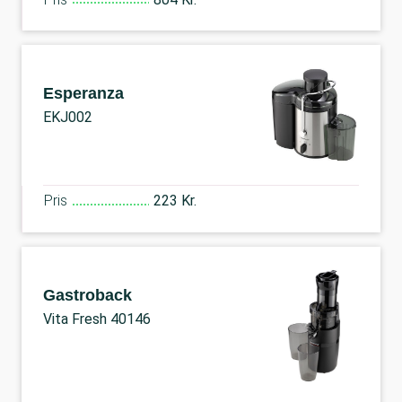
Esperanza
EKJ002
Pris
223 Kr.
Gastroback
Vita Fresh 40146