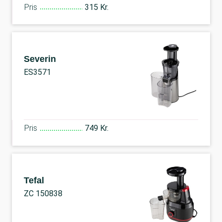
Pris
315 Kr.
Severin
ES3571
Pris
749 Kr.
Tefal
ZC 150838