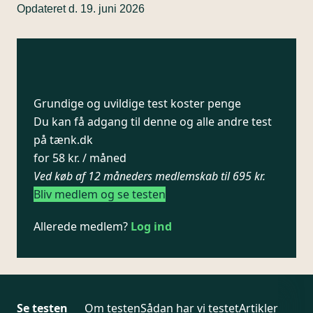
Opdateret d. 19. juni 2026
Grundige og uvildige test koster penge
Du kan få adgang til denne og alle andre test
på tænk.dk
for 58 kr. / måned
Ved køb af 12 måneders medlemskab til 695 kr.
Bliv medlem og se testen
Allerede medlem?
Log ind
Se testen
Om testen
Sådan har vi testet
Artikler