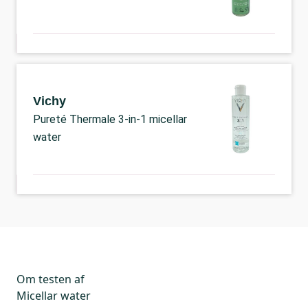
Vichy
Pureté Thermale 3-in-1 micellar
water
Om testen af
Micellar water