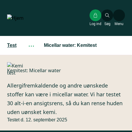
Gå
til
hovedindhold
Log ind
Søg
Menu
Test
···
Micellar water: Kemitest
Kemitest: Micellar water
Allergifremkaldende og andre uønskede
stoffer kan være i micellar water. Vi har testet
30 alt-i-en ansigtsrens, så du kan rense huden
uden uønsket kemi.
Testet d. 12. september 2025