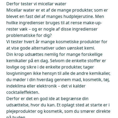
Derfor tester vi micellar water
Micellar water er et af de mange produkter, som er
blevet en fast del af manges hudplejerutine. Men
hvilke ingredienser bruges til at rense make-up-
rester væk – og er nogle af disse ingredienser
problematiske for dig?
Vi tester hvert år mange kosmetiske produkter for
at vise gode alternativer uden uønsket kemi.
Din krop udsættes nemlig for mange forskellige
kemikalier på en dag. Selvom de enkelte stoffer er
lovlige og sikre i de enkelte produkter, tager
lovgivningen ikke hensyn til alle de andre kemikalier,
du møder i din hverdag gennem mad, kosmetik, tøj,
indeklima eller elektronik – det vi kalder
cocktaileffekten.
Derfor er det en god ide at begrænse din
udsættelse, hvor du kan. Et oplagt sted at starte er i
plejeprodukter og kosmetik, som du smører direkte
på huden.