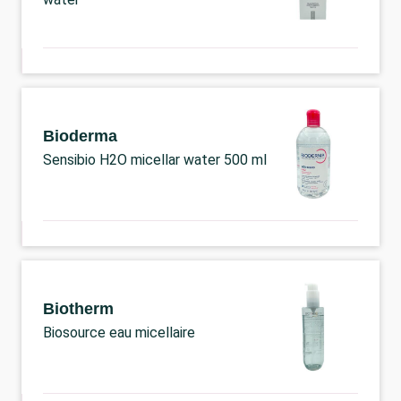
Bioderma
Sensibio H2O micellar water 500 ml
Biotherm
Biosource eau micellaire