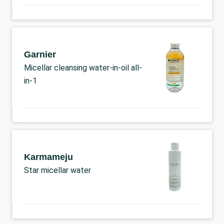
Garnier
Micellar cleansing water-in-oil all-
in-1
Karmameju
Star micellar water