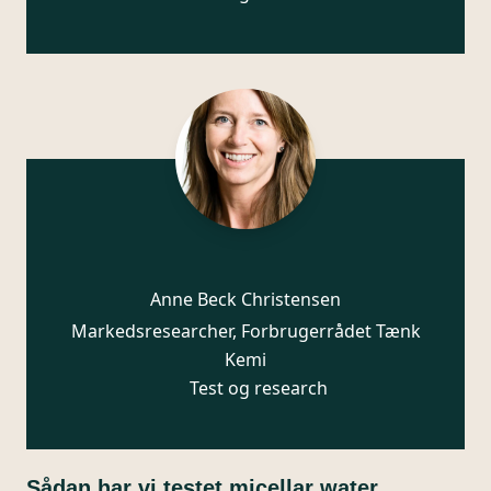
Anne Beck Christensen
Markedsresearcher, Forbrugerrådet Tænk
Kemi
Test og research
Sådan har vi testet micellar water