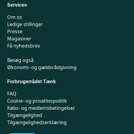
Services
Om os
Ledige stillinger
Presse
Magasiner
Få nyhedsbrev
Besøg også
Økonomi- og gældsrådgivning
Forbrugerrådet Tænk
FAQ
Cookie- og privatlivspolitik
Købs- og medlemsbetingelser
Tilgængelighed
Tilgængelighedserklæring