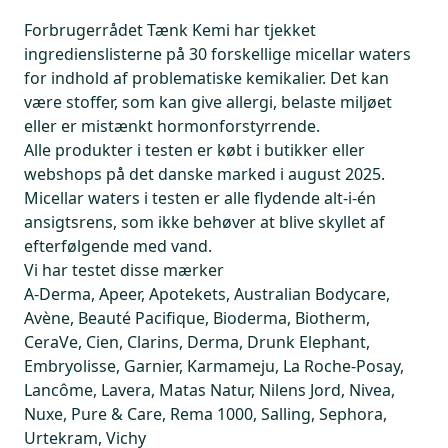
Forbrugerrådet Tænk Kemi har tjekket
ingredienslisterne på 30 forskellige micellar waters
for indhold af problematiske kemikalier. Det kan
være stoffer, som kan give allergi, belaste miljøet
eller er mistænkt hormonforstyrrende.
Alle produkter i testen er købt i butikker eller
webshops på det danske marked i august 2025.
Micellar waters i testen er alle flydende alt-i-én
ansigtsrens, som ikke behøver at blive skyllet af
efterfølgende med vand.
Vi har testet disse mærker
A-Derma, Apeer, Apotekets, Australian Bodycare,
Avène, Beauté Pacifique, Bioderma, Biotherm,
CeraVe, Cien, Clarins, Derma, Drunk Elephant,
Embryolisse, Garnier, Karmameju, La Roche-Posay,
Lancôme, Lavera, Matas Natur, Nilens Jord, Nivea,
Nuxe, Pure & Care, Rema 1000, Salling, Sephora,
Urtekram, Vichy