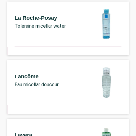
La Roche-Posay
Toleraine micellar water
Lancôme
Eau micellar douceur
Lavera