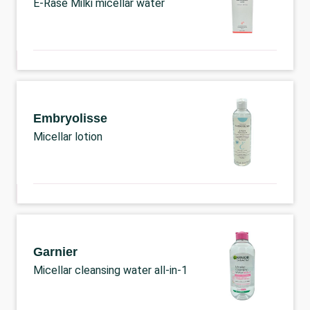
E-Rase Milki micellar water
Embryolisse
Micellar lotion
Garnier
Micellar cleansing water all-in-1