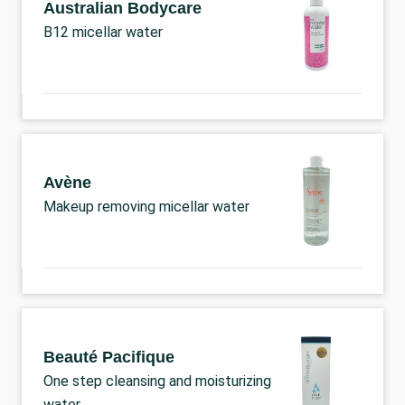
Australian Bodycare
B12 micellar water
Avène
Makeup removing micellar water
Beauté Pacifique
One step cleansing and moisturizing
water