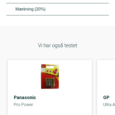
Mærkning (20%)
Vi har også testet
Panasonic
GP
Pro Power
Ultra A