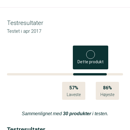
Testresultater
Testet i
apr 2017
Dette produkt
57%
86%
Laveste
Højeste
Sammenlignet med
30 produkter
i testen.
Testresultater