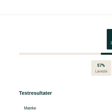
57%
Laveste
Testresultater
Mærke