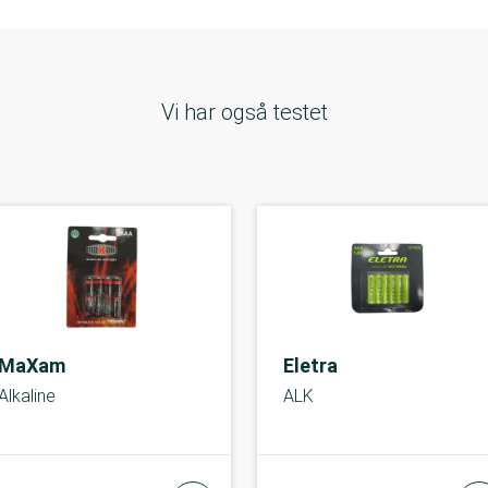
Vi har også testet
MaXam
Eletra
Alkaline
ALK