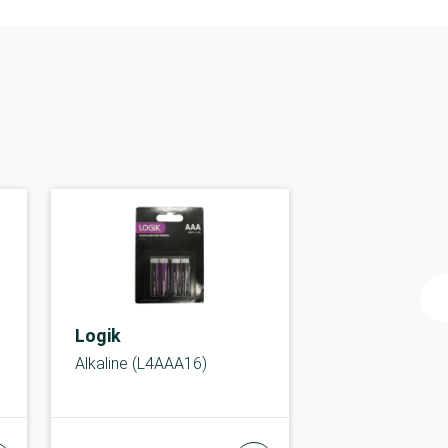
Logik
Alkaline (L4AAA16)