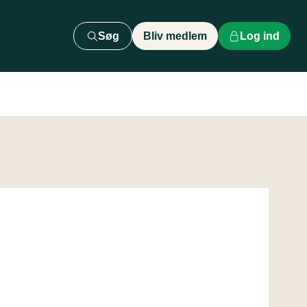
Søg
Bliv medlem
Log ind