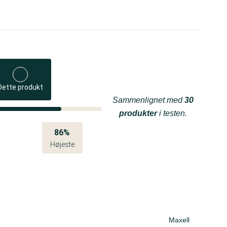
Dette produkt
Sammenlignet med
30
produkter
i testen.
86%
Højeste
Maxell