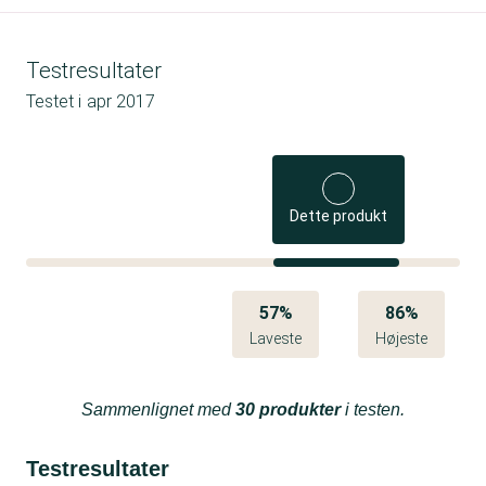
Testresultater
Testet i
apr 2017
Dette produkt
57%
86%
Laveste
Højeste
Sammenlignet med
30 produkter
i testen.
Testresultater