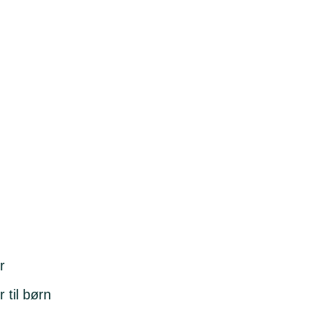
r
 til børn