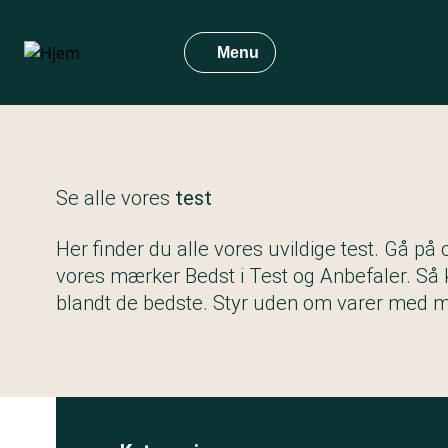
Gå
til
Menu
hovedindhold
Se alle vores
test
Her finder du alle vores uvildige test. Gå på
vores mærker Bedst i Test og Anbefaler. Så 
blandt de bedste. Styr uden om varer med 