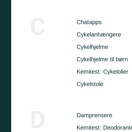
C
Chatapps
Cykelanhængere
Cykelhjelme
Cykelhjelme til børn
Kemitest: Cykelolier
Cykelstole
D
Damprensere
Kemitest: Deodorant