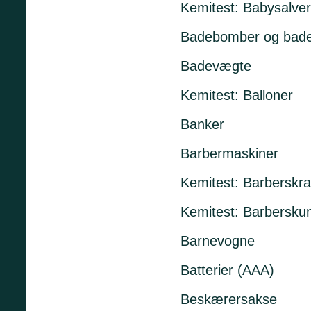
Kemitest: Babysalver
Badebomber og bade
Badevægte
Kemitest: Balloner
Banker
Barbermaskiner
Kemitest: Barberskr
Kemitest: Barbersku
Barnevogne
Batterier (AAA)
Beskærersakse