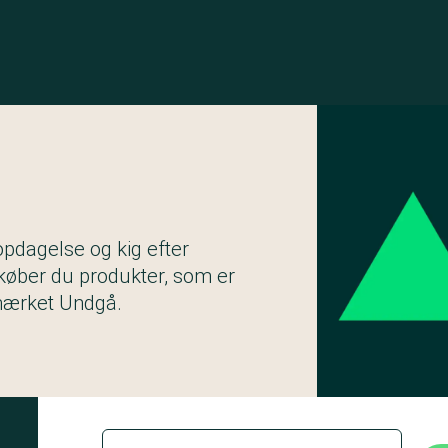
 opdagelse og kig efter
køber du produkter, som er
mærket Undgå.
Titel