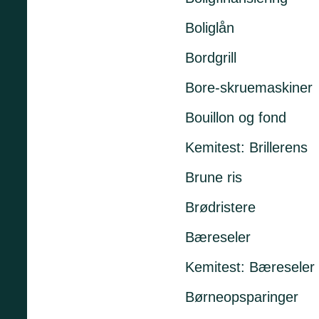
Boliglån
Bordgrill
Bore-skruemaskiner
Bouillon og fond
Kemitest: Brillerens
Brune ris
Brødristere
Bæreseler
Kemitest: Bæreseler
Børneopsparinger