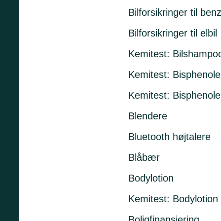
Bilforsikringer til ben
Bilforsikringer til elbil
Kemitest: Bilshampo
Kemitest: Bisphenole
Kemitest: Bisphenoler
Blendere
Bluetooth højtalere
Blåbær
Bodylotion
Kemitest: Bodylotion
Boligfinansiering