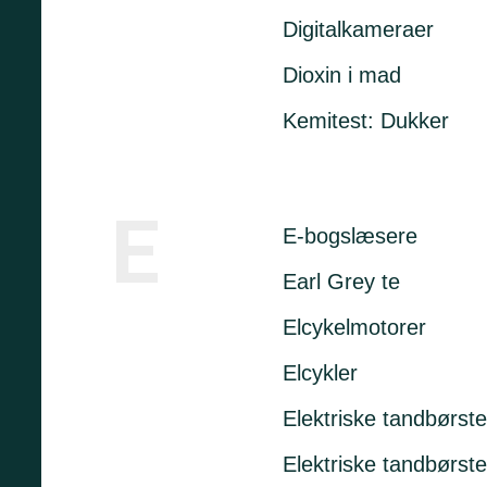
Digitalkameraer
Dioxin i mad
Kemitest: Dukker
E
E-bogslæsere
Earl Grey te
Elcykelmotorer
Elcykler
Elektriske tandbørste
Elektriske tandbørster