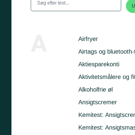
A
Airfryer
Airtags og bluetooth-
Aktiesparekonti
Aktivitetsmålere og f
Alkoholfrie øl
Ansigtscremer
Kemitest: Ansigtscr
Kemitest: Ansigtsma