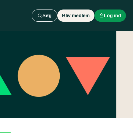
Søg
Bliv medlem
Log ind