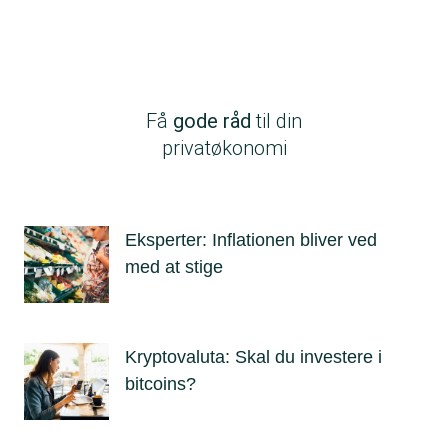
side
side
Få
gode råd
til din
privatøkonomi
Eksperter: Inflationen bliver ved
med at stige
Kryptovaluta: Skal du investere i
bitcoins?