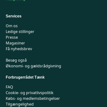
For medlemmer: 7741 7777
Man-fredag 9-15
Services
Om os
Ledige stillinger
Presse
Magasiner
Få nyhedsbrev
Besøg også
Økonomi- og gældsrådgivning
Forbrugerrådet Tænk
FAQ
Cookie- og privatlivspolitik
Købs- og medlemsbetingelser
Tilgængelighed