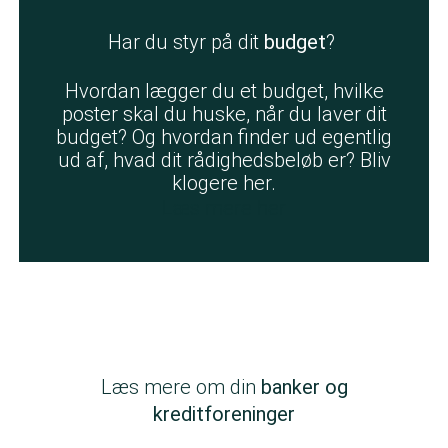
Har du styr på dit
budget
?
Hvordan lægger du et budget, hvilke
poster skal du huske, når du laver dit
budget? Og hvordan finder ud egentlig
ud af, hvad dit rådighedsbeløb er? Bliv
klogere her.
Læs mere her
Læs mere om din
banker og
kreditforeninger