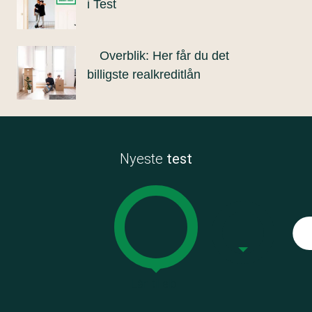
i Test
Overblik: Her får du det
billigste realkreditlån
Nyeste
test
Lån til elbil