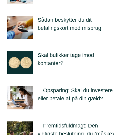
Sådan beskytter du dit
betalingskort mod misbrug
Skal butikker tage imod
kontanter?
Opsparing: Skal du investere
eller betale af på din gæld?
Fremtidsfuldmagt: Den
vigtigste beslutning, du (måske)