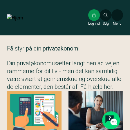
Gå
til
hovedindhold
Log ind
Søg
Menu
Få styr på din
privatøkonomi
Din privatøkonomi sætter langt hen ad vejen
rammerne for dit liv - men det kan samtidig
være svært at gennemskue og overskue alle
de elementer, den består af. Få hjælp her.