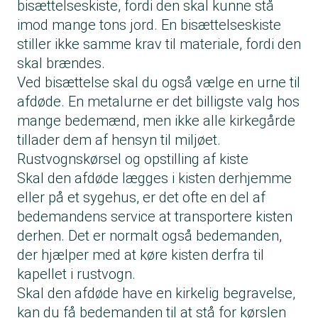
bisættelseskiste, fordi den skal kunne stå
imod mange tons jord. En bisættelseskiste
stiller ikke samme krav til materiale, fordi den
skal brændes.
Ved bisættelse skal du også vælge en urne til
afdøde. En metalurne er det billigste valg hos
mange bedemænd, men ikke alle kirkegårde
tillader dem af hensyn til miljøet.
Rustvognskørsel og opstilling af kiste
Skal den afdøde lægges i kisten derhjemme
eller på et sygehus, er det ofte en del af
bedemandens service at transportere kisten
derhen. Det er normalt også bedemanden,
der hjælper med at køre kisten derfra til
kapellet i rustvogn.
Skal den afdøde have en kirkelig begravelse,
kan du få bedemanden til at stå for kørslen