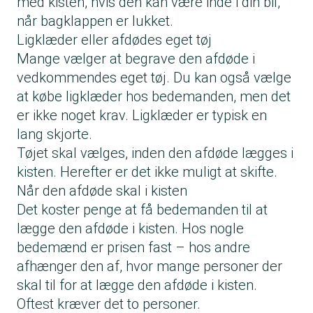
med kisten, hvis den kan være inde i din bil,
når bagklappen er lukket.
Ligklæder eller afdødes eget tøj
Mange vælger at begrave den afdøde i
vedkommendes eget tøj. Du kan også vælge
at købe ligklæder hos bedemanden, men det
er ikke noget krav. Ligklæder er typisk en
lang skjorte.
Tøjet skal vælges, inden den afdøde lægges i
kisten. Herefter er det ikke muligt at skifte.
Når den afdøde skal i kisten
Det koster penge at få bedemanden til at
lægge den afdøde i kisten. Hos nogle
bedemænd er prisen fast – hos andre
afhænger den af, hvor mange personer der
skal til for at lægge den afdøde i kisten.
Oftest kræver det to personer.