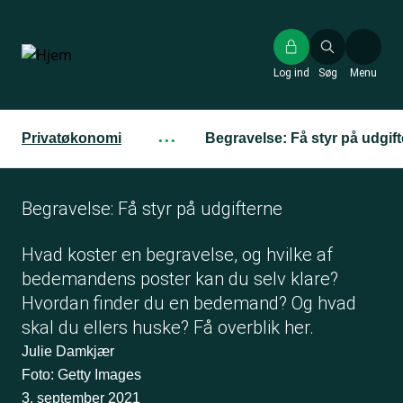
Gå
til
hovedindhold
Log ind
Søg
Menu
Privatøkonomi
···
Begravelse: Få styr på udgif
Begravelse: Få styr på udgifterne
Hvad koster en begravelse, og hvilke af
bedemandens poster kan du selv klare?
Hvordan finder du en bedemand? Og hvad
skal du ellers huske? Få overblik her.
Julie Damkjær
Foto: Getty Images
3. september 2021