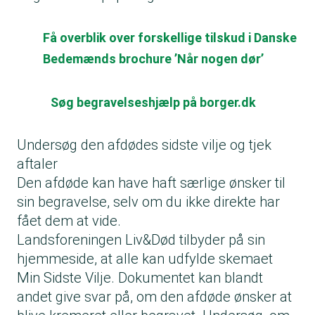
Få overblik over forskellige tilskud i Danske
Bedemænds brochure ’Når nogen dør’
​​​​​​​Søg begravelseshjælp på borger.dk
Undersøg den afdødes sidste vilje og tjek
aftaler
Den afdøde kan have haft særlige ønsker til
sin begravelse, selv om du ikke direkte har
fået dem at vide.
Landsforeningen Liv&Død tilbyder på sin
hjemmeside, at alle kan udfylde skemaet
Min Sidste Vilje. Dokumentet kan blandt
andet give svar på, om den afdøde ønsker at