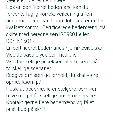
vælge en, der er certificeret.
Hos en certificeret bedemand kan du
forvente faglig korrekt vejledning af en
uddannet bedemand, som løbende er under
kvalitetskontrol. Certificerede bedemænd må
skilte med betegnelsen ISO9001 eller
DS/EN15017.
En certificeret bedemands hjemmeside skal:
Vise de basale ydelser med pris.
Vise forskellige priseksempler baseret på
forskellige scenarier.
Rådgive om særlige forhold, du skal være
opmærksom på.
Husk, at bedemænd er sælgere, som kan
have meget forskellige priser og services.
Kontakt gerne flere bedemænd og få et
pristilbud på skrift.