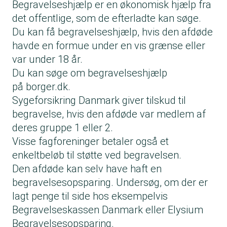
Begravelseshjælp er en økonomisk hjælp fra
det offentlige, som de efterladte kan søge.
Du kan få begravelseshjælp, hvis den afdøde
havde en formue under en vis grænse eller
var under 18 år.
Du kan søge om begravelseshjælp
på
borger.dk
.
Sygeforsikring Danmark giver tilskud til
begravelse, hvis den afdøde var medlem af
deres gruppe 1 eller 2.
Visse fagforeninger betaler også et
enkeltbeløb til støtte ved begravelsen.
Den afdøde kan selv have haft en
begravelsesopsparing. Undersøg, om der er
lagt penge til side hos eksempelvis
Begravelseskassen Danmark eller Elysium
Begravelsesopsparing.