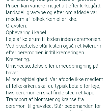
Prisen kan variere meget alt efter kirkegård,
landsdel, gravtype og efter om afdøde var
medlem af folkekirken eller ikke.
Gravsten.
Opbevaring i kapel.
Leje af kølerum til kisten inden ceremonien.
Ved bisættelse står kisten også i et kølerum
efter ceremonien indtil kremeringen.
Kremering.
Urnenedsættelse eller urneudbringning på
havet.
Mindehøjtidelighed. Var afdøde ikke medlem
af folkekirken, skal du typisk betale for leje,
hvis ceremonien skal finde sted i et kapel.
Transport af blomster og kranse fra
ceremoni til gravsted. Står bedemanden for