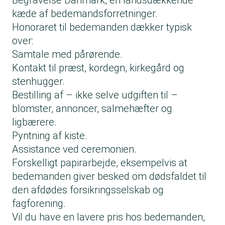
Begravelse Danmark, en landsdækkende
kæde af bedemandsforretninger.
Honoraret til bedemanden dækker typisk
over:
Samtale med pårørende.
Kontakt til præst, kordegn, kirkegård og
stenhugger.
Bestilling af – ikke selve udgiften til –
blomster, annoncer, salmehæfter og
ligbærere.
Pyntning af kiste.
Assistance ved ceremonien.
Forskelligt papirarbejde, eksempelvis at
bedemanden giver besked om dødsfaldet til
den afdødes forsikringsselskab og
fagforening.
Vil du have en lavere pris hos bedemanden,