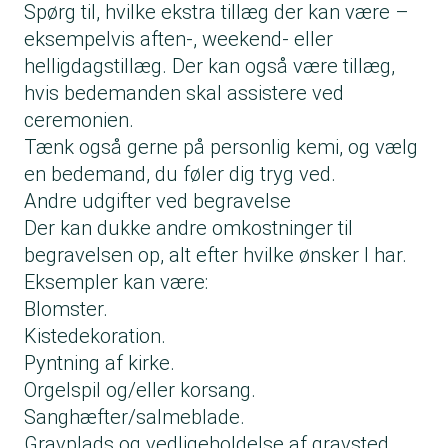
Spørg til, hvilke ekstra tillæg der kan være –
eksempelvis aften-, weekend- eller
helligdagstillæg. Der kan også være tillæg,
hvis bedemanden skal assistere ved
ceremonien.
Tænk også gerne på personlig kemi, og vælg
en bedemand, du føler dig tryg ved.
Andre udgifter ved begravelse
Der kan dukke andre omkostninger til
begravelsen op, alt efter hvilke ønsker I har.
Eksempler kan være:
Blomster.
Kistedekoration.
Pyntning af kirke.
Orgelspil og/eller korsang.
Sanghæfter/salmeblade.
Gravplads og vedligeholdelse af gravsted.