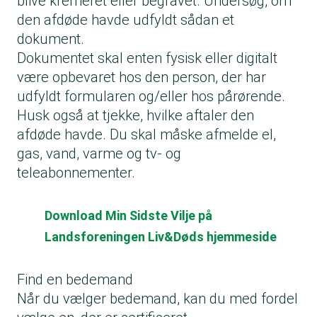
blive kremeret eller begravet. Undersøg, om
den afdøde havde udfyldt sådan et
dokument.
Dokumentet skal enten fysisk eller digitalt
være opbevaret hos den person, der har
udfyldt formularen og/eller hos pårørende.
Husk også at tjekke, hvilke aftaler den
afdøde havde. Du skal måske afmelde el,
gas, vand, varme og tv- og
teleabonnementer.
Download Min Sidste Vilje på
Landsforeningen Liv&Døds hjemmeside
Find en bedemand
Når du vælger bedemand, kan du med fordel