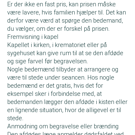
Er der ikke en fast pris, kan prisen måske
være lavere, hvis familien hjælper til. Det kan
derfor være værd at spørge den bedemand,
du vælger, om der er forskel på prisen.
Fremvisning i kapel
Kapellet i kirken, i krematoriet eller på
sygehuset kan give rum til at se den afdøde
og sige farvel før begravelsen.
Nogle bedemænd tilbyder at arrangere og
være til stede under seancen. Hos nogle
bedemænd er det gratis, hvis det for
eksempel sker i forbindelse med, at
bedemanden lægger den afdøde i kisten eller
en lignende situation, hvor de alligevel er til
stede.
Anmodning om begravelse eller brænding
Den afdødes læge anmelder dødsfaldet ved