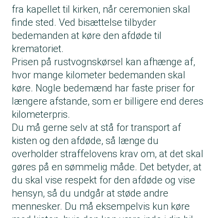
fra kapellet til kirken, når ceremonien skal
finde sted. Ved bisættelse tilbyder
bedemanden at køre den afdøde til
krematoriet.
Prisen på rustvognskørsel kan afhænge af,
hvor mange kilometer bedemanden skal
køre. Nogle bedemænd har faste priser for
længere afstande, som er billigere end deres
kilometerpris.
Du må gerne selv at stå for transport af
kisten og den afdøde, så længe du
overholder straffelovens krav om, at det skal
gøres på en sømmelig måde. Det betyder, at
du skal vise respekt for den afdøde og vise
hensyn, så du undgår at støde andre
mennesker. Du må eksempelvis kun køre