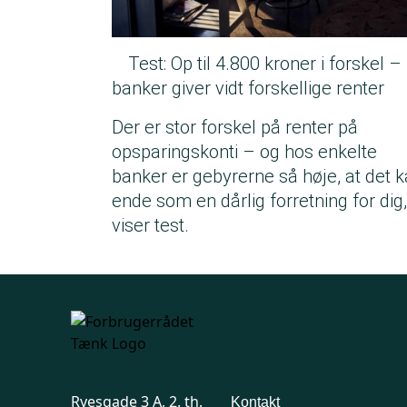
Test: Op til 4.800 kroner i forskel –
banker giver vidt forskellige renter
Der er stor forskel på renter på
opsparingskonti – og hos enkelte
banker er gebyrerne så høje, at det 
ende som en dårlig forretning for dig,
viser test.
Ryesgade 3 A, 2. th.
Kontakt