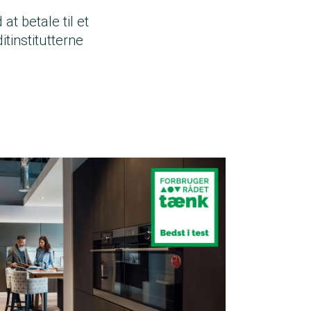
t betale til et
itinstitutterne