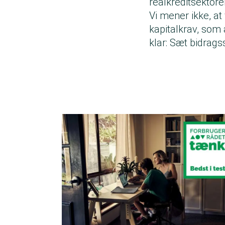
realkreditsektore
Vi mener ikke, at
kapitalkrav, som a
klar: Sæt bidrags