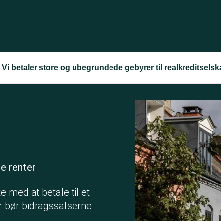
Vi betaler store og ubegrundede gebyrer til realkreditselsk
e renter
e med at betale til et
or bør bidragssatserne