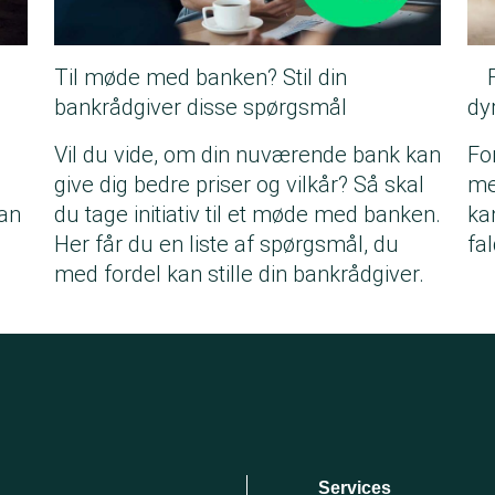
Til møde med banken? Stil din
bankrådgiver disse spørgsmål
dyr
Vil du vide, om din nuværende bank kan
Fo
give dig bedre priser og vilkår? Så skal
me
kan
du tage initiativ til et møde med banken.
ka
Her får du en liste af spørgsmål, du
fal
med fordel kan stille din bankrådgiver.
Services