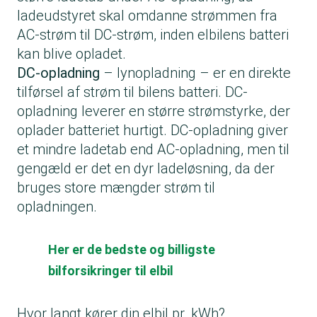
ladeudstyret skal omdanne strømmen fra
AC-strøm til DC-strøm, inden elbilens batteri
kan blive opladet.
DC-opladning
– lynopladning – er en direkte
tilførsel af strøm til bilens batteri. DC-
opladning leverer en større strømstyrke, der
oplader batteriet hurtigt. DC-opladning giver
et mindre ladetab end AC-opladning, men til
gengæld er det en dyr ladeløsning, da der
bruges store mængder strøm til
opladningen.
Her er de bedste og billigste
bilforsikringer til elbil
Hvor langt kører din elbil pr. kWh?