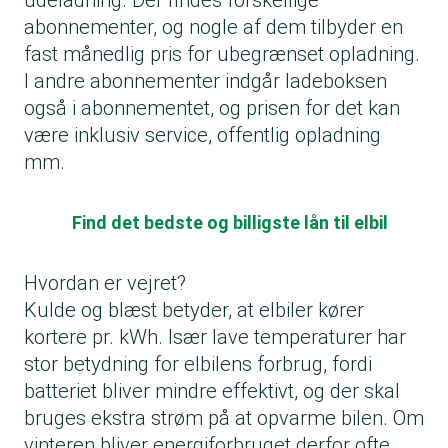
udeladning. Der findes forskellige
abonnementer, og nogle af dem tilbyder en
fast månedlig pris for ubegrænset opladning.
I andre abonnementer indgår ladeboksen
også i abonnementet, og prisen for det kan
være inklusiv service, offentlig opladning
mm.
Find det bedste og billigste lån til elbil
Hvordan er vejret?
Kulde og blæst betyder, at elbiler kører
kortere pr. kWh. Især lave temperaturer har
stor betydning for elbilens forbrug, fordi
batteriet bliver mindre effektivt, og der skal
bruges ekstra strøm på at opvarme bilen. Om
vinteren bliver energiforbruget derfor ofte