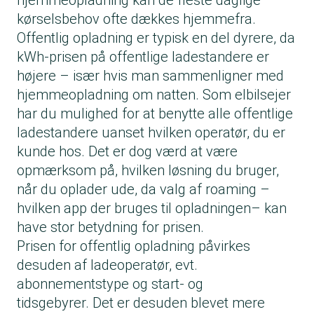
hjemmeopladning kan de fleste daglige
kørselsbehov ofte dækkes hjemmefra.
Offentlig opladning er typisk en del dyrere, da
kWh-prisen på offentlige ladestandere er
højere – især hvis man sammenligner med
hjemmeopladning om natten. Som elbilsejer
har du mulighed for at benytte alle offentlige
ladestandere uanset hvilken operatør, du er
kunde hos. Det er dog værd at være
opmærksom på, hvilken løsning du bruger,
når du oplader ude, da valg af roaming –
hvilken app der bruges til opladningen– kan
have stor betydning for prisen.
Prisen for offentlig opladning påvirkes
desuden af ladeoperatør, evt.
abonnementstype og start- og
tidsgebyrer. Det er desuden blevet mere