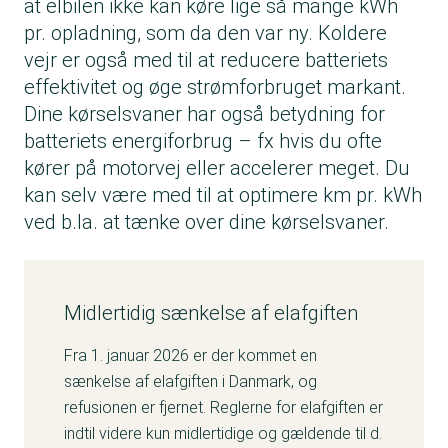
at elbilen ikke kan køre lige så mange kWh
pr. opladning, som da den var ny. Koldere
vejr er også med til at reducere batteriets
effektivitet og øge strømforbruget markant.
Dine kørselsvaner har også betydning for
batteriets energiforbrug – fx hvis du ofte
kører på motorvej eller accelerer meget. Du
kan selv være med til at optimere km pr. kWh
ved b.la. at tænke over dine kørselsvaner.
Midlertidig sænkelse af elafgiften
Fra 1. januar 2026 er der kommet en
sænkelse af elafgiften i Danmark, og
refusionen er fjernet. Reglerne for elafgiften er
indtil videre kun midlertidige og gældende til d.