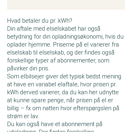
Hvad betaler du pr. kWh?
Din aftale med elselskabet har også
betydning for din opladningsøkonomi, hvis du
oplader hjemme. Priserne på el varierer fra
elselskab til elselskab, og der findes også
forskellige typer af abonnementer, som
påvirker din pris.
Som elbilsejer giver det typisk bedst mening
at have en variabel elaftale, hvor prisen pr.
kWh derved varierer, da du kan her udnytte
at kunne spare penge, når prisen på el er
billig – fx om natten hvor efterspørgslen på
strøm er lav.
Du kan også have et abonnement på