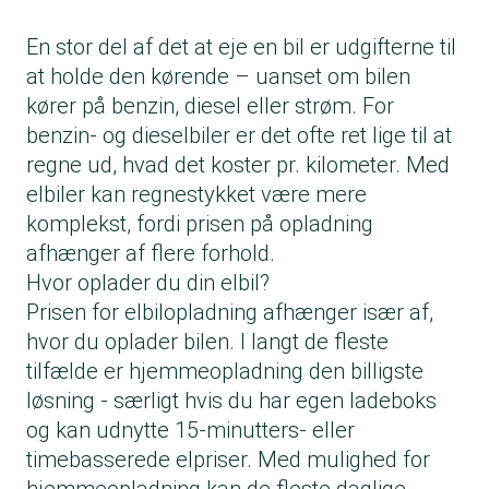
En stor del af det at eje en bil er udgifterne til
at holde den kørende – uanset om bilen
kører på benzin, diesel eller strøm. For
benzin- og dieselbiler er det ofte ret lige til at
regne ud, hvad det koster pr. kilometer. Med
elbiler kan regnestykket være mere
komplekst, fordi prisen på opladning
afhænger af flere forhold.
Hvor oplader du din elbil?
Prisen for elbilopladning afhænger især af,
hvor du oplader bilen. I langt de fleste
tilfælde er hjemmeopladning den billigste
løsning - særligt hvis du har egen ladeboks
og kan udnytte 15-minutters- eller
timebasserede elpriser. Med mulighed for