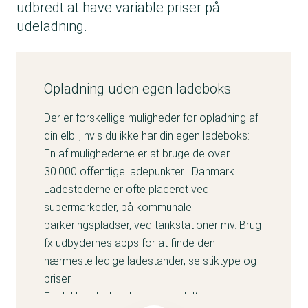
udbredt at have variable priser på
udeladning.
Opladning uden egen ladeboks
Der er forskellige muligheder for opladning af
din elbil, hvis du ikke har din egen ladeboks:
En af mulighederne er at bruge de over
30.000 offentlige ladepunkter i Danmark.
Ladestederne er ofte placeret ved
supermarkeder, på kommunale
parkeringspladser, ved tankstationer mv. Brug
fx udbydernes apps for at finde den
nærmeste ledige ladestander, se stiktype og
priser.
En del ladebokse kan gøres delte og