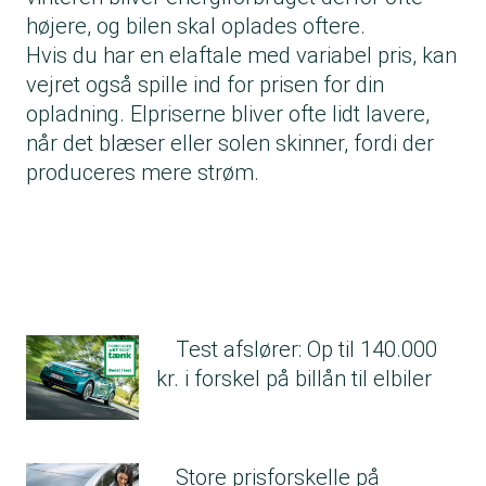
højere, og bilen skal oplades oftere.
Hvis du har en elaftale med variabel pris, kan
vejret også spille ind for prisen for din
opladning. Elpriserne bliver ofte lidt lavere,
når det blæser eller solen skinner, fordi der
produceres mere strøm.
Test afslører: Op til 140.000
kr. i forskel på billån til elbiler
Store prisforskelle på