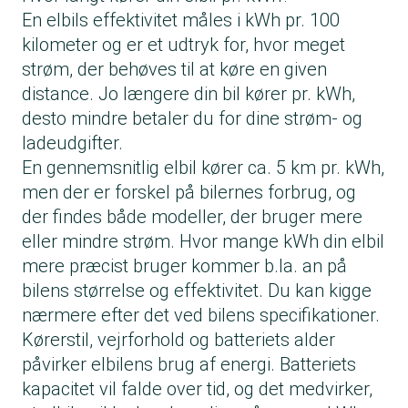
En elbils effektivitet måles i kWh pr. 100
kilometer og er et udtryk for, hvor meget
strøm, der behøves til at køre en given
distance. Jo længere din bil kører pr. kWh,
desto mindre betaler du for dine strøm- og
ladeudgifter.
En gennemsnitlig elbil kører ca. 5 km pr. kWh,
men der er forskel på bilernes forbrug, og
der findes både modeller, der bruger mere
eller mindre strøm. Hvor mange kWh din elbil
mere præcist bruger kommer b.la. an på
bilens størrelse og effektivitet. Du kan kigge
nærmere efter det ved bilens specifikationer.
Kørerstil, vejrforhold og batteriets alder
påvirker elbilens brug af energi. Batteriets
kapacitet vil falde over tid, og det medvirker,