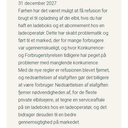
31 december 2027.
Førhen har det været muligt at få refusion for
brugt el til opladning af din elbil, hvis du har
haft en ladeboks og et abonnement hos en
ladeoperatør. Dette har skabt problematik og
ført til et marked, der for mange forbrugere
var ugennemskueligt, og hvor Konkurrence-
og Forbrugerstyrelsen tidligere har peget på
problemer med manglende konkurrence.
Med de nye regler er refusionen blevet fjernet,
og nedsættelsen af elafgiften gør det billigere
at være forbruger. Nedsættelsen af elafgiften
fjerner nødvendigheden af, for de fleste
private elbilsejere, at tegne en serviceaftale
på sin ladeboks hos en ladeoperatør, og det
bidrager desuden til en bedre
gennemsigtighed på markedet.