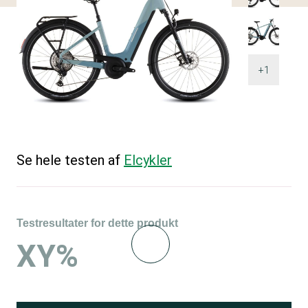
+1
Se hele testen af
Elcykler
Testresultater for dette produkt
XY%