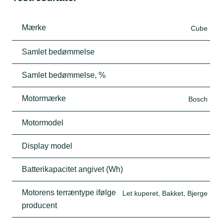
Mærke
Cube
Samlet bedømmelse
Samlet bedømmelse, %
Motormærke
Bosch
Motormodel
Display model
Batterikapacitet angivet (Wh)
Motorens terræntype ifølge
Let kuperet, Bakket, Bjerge
producent