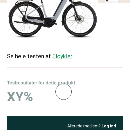
Se hele testen af
Elcykler
Testresultater for dette produkt
XY%
Allerede medlem?
Log ind