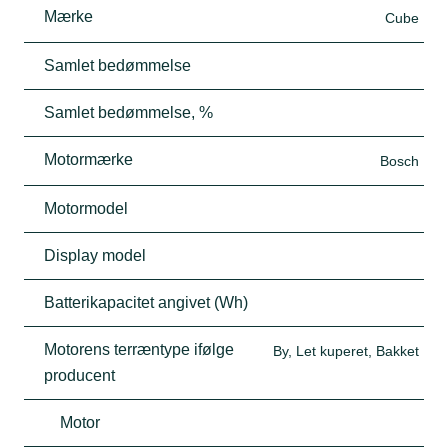
Mærke
Cube
Samlet bedømmelse
Samlet bedømmelse, %
Motormærke
Bosch
Motormodel
Display model
Batterikapacitet angivet (Wh)
Motorens terræntype ifølge
By, Let kuperet, Bakket
producent
Motor