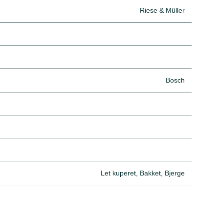
Riese & Müller
Bosch
Let kuperet, Bakket, Bjerge