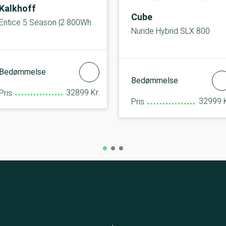
Kalkhoff
Cube
Entice 5 Season |2 800Wh
Nuride Hybrid SLX 800
Bedømmelse
Bedømmelse
32899 Kr.
Pris
32999 K
Pris