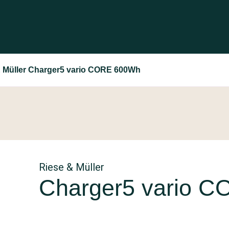
& Müller Charger5 vario CORE 600Wh
Riese & Müller
Charger5 vario 