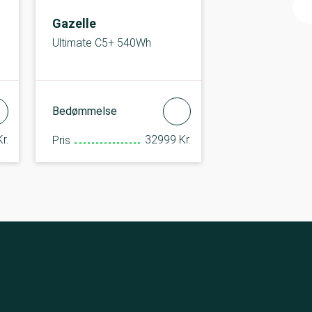
Gazelle
Ultimate C5+ 540Wh
Bedømmelse
r.
32999 Kr.
Pris