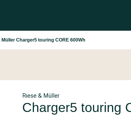
& Müller Charger5 touring CORE 600Wh
Riese & Müller
Charger5 tourin