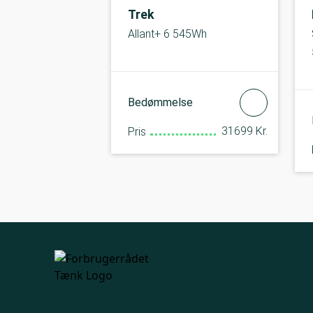
Trek
Allant+ 6 545Wh
Bedømmelse
31699 Kr.
Pris