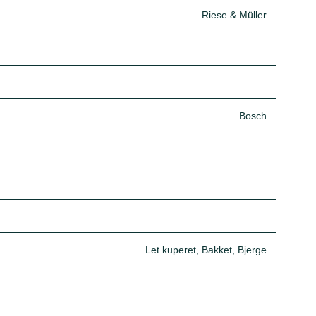
Riese & Müller
Bosch
Let kuperet, Bakket, Bjerge