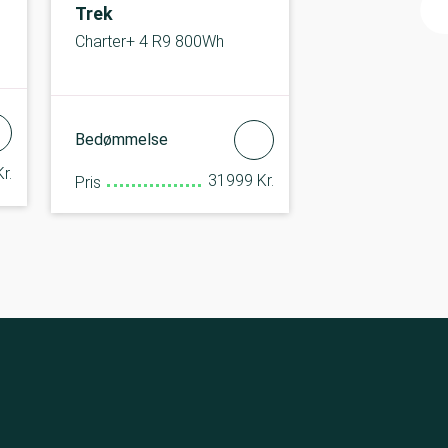
Trek
Charter+ 4 R9 800Wh
Bedømmelse
r.
31999 Kr.
Pris