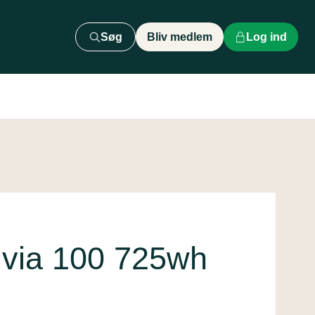
Søg
Bliv medlem
Log ind
tuvia 100 725wh