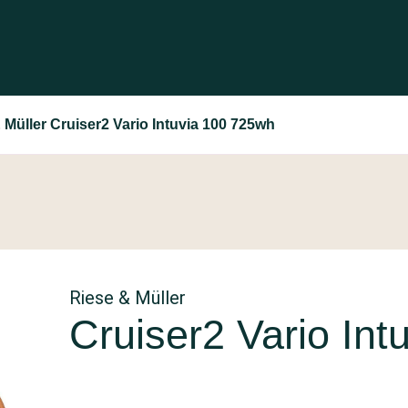
 Müller Cruiser2 Vario Intuvia 100 725wh
Riese & Müller
Cruiser2 Vario In