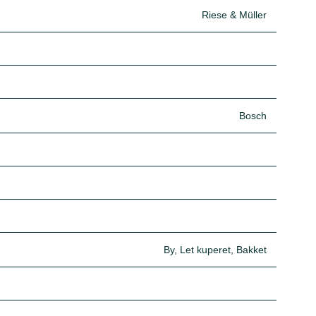
Riese & Müller
Bosch
By, Let kuperet, Bakket