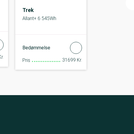
Trek
Allant+ 6 545Wh
Bedømmelse
r.
31699 Kr.
Pris