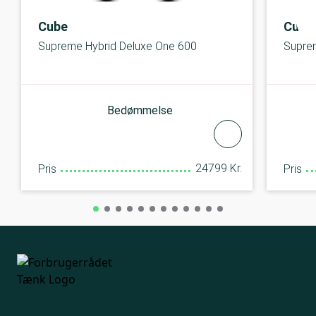
Cube
Cube
Supreme Hybrid Deluxe One 600
Supre
Bedømmelse
24799 Kr.
Pris
Pris