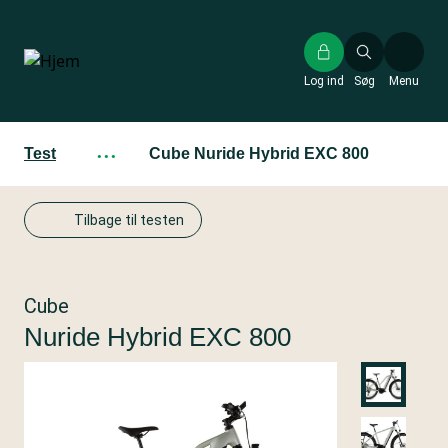
Gå
til
hovedindhold
Log ind
Søg
Menu
Test
···
Cube Nuride Hybrid EXC 800
Tilbage til testen
Cube
Nuride Hybrid EXC 800