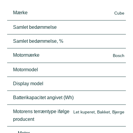
Mærke
Cube
Samlet bedømmelse
Samlet bedømmelse, %
Motormærke
Bosch
Motormodel
Display model
Batterikapacitet angivet (Wh)
Motorens terræntype ifølge
Let kuperet, Bakket, Bjerge
producent