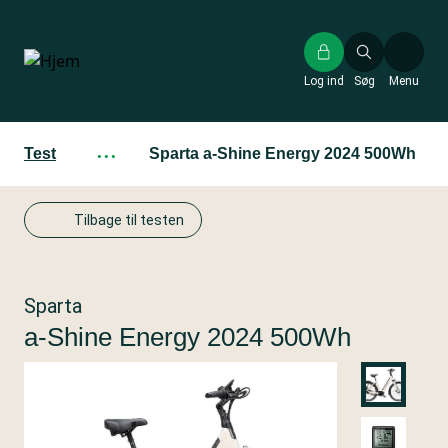
Gå
til
hovedindhold
Log ind
Søg
Menu
Test
···
Sparta a-Shine Energy 2024 500Wh
Tilbage til testen
Sparta
a-Shine Energy 2024 500Wh