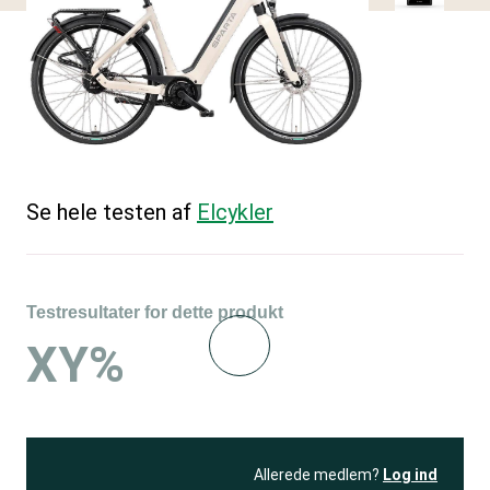
Se hele testen af
Elcykler
Testresultater for dette produkt
XY%
Allerede medlem?
Log ind