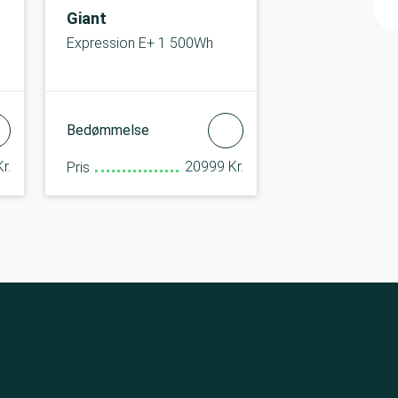
Giant
Expression E+ 1 500Wh
Bedømmelse
r.
20999 Kr.
Pris