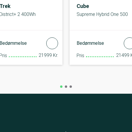
Trek
Cube
District+ 2 400Wh
Supreme Hybrid One 500
Bedømmelse
Bedømmelse
21999 Kr.
21499 K
Pris
Pris