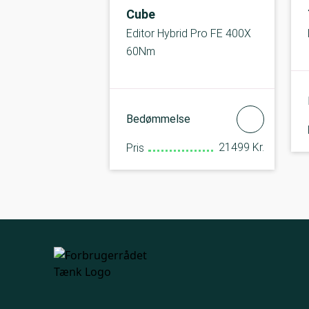
Cube
Editor Hybrid Pro FE 400X
60Nm
Bedømmelse
21499 Kr.
Pris