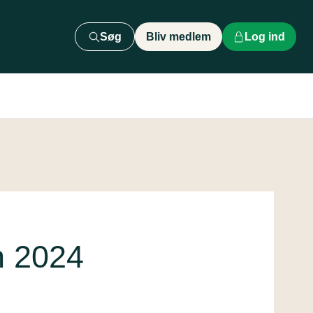
Søg
Bliv medlem
Log ind
h 2024