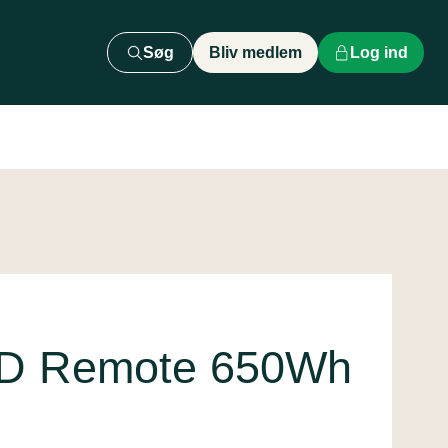
Søg
Bliv medlem
Log ind
LED Remote 650Wh