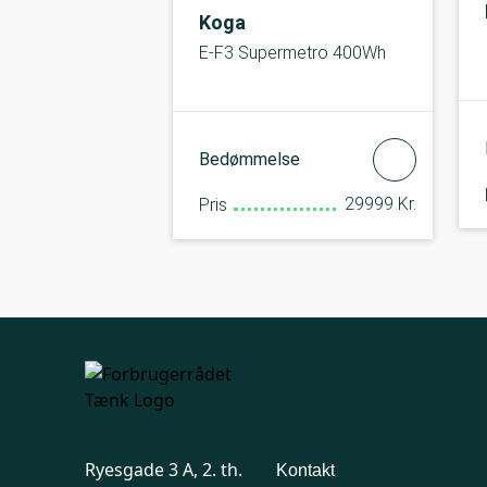
Koga
E-F3 Supermetro 400Wh
Bedømmelse
29999 Kr.
Pris
Ryesgade 3 A, 2. th.
Kontakt