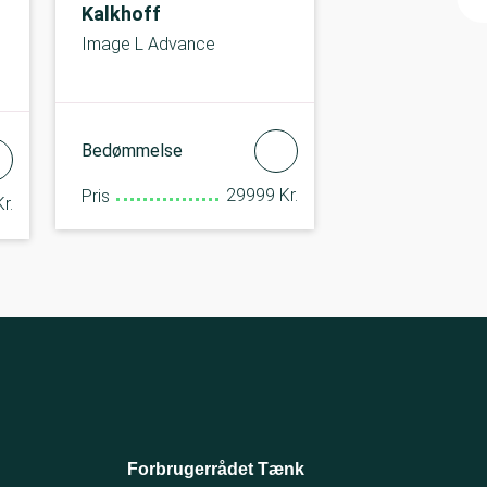
Kalkhoff
Image L Advance
Bedømmelse
29999 Kr.
Pris
r.
Forbrugerrådet Tænk