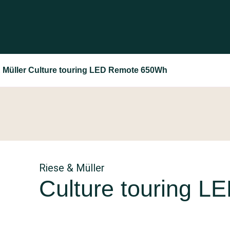
 Müller Culture touring LED Remote 650Wh
Riese & Müller
Culture touring 