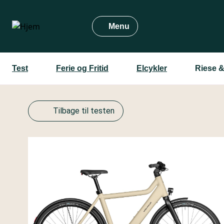
Gå
til
Menu
hovedindhold
Test
Ferie og Fritid
Elcykler
Riese &
Tilbage til testen