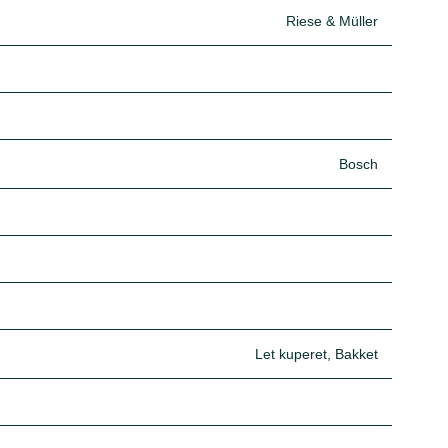
Riese & Müller
Bosch
Let kuperet, Bakket