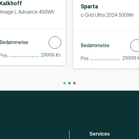
Kalkhoff
Sparta
Image L Advance 400Wh
c-Grid Ultra 2024 500Wh
Bedømmelse
Bedømmelse
29999 Kr.
Pris
29999 K
Pris
Services