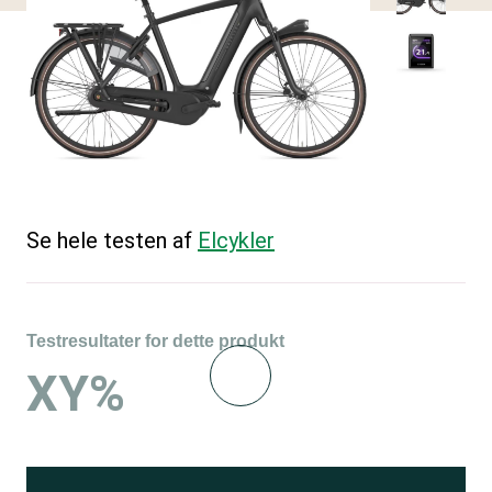
Se hele testen af
Elcykler
Testresultater for dette produkt
XY%