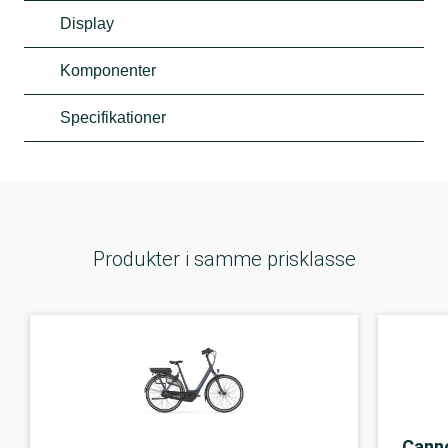
Display
Komponenter
Specifikationer
Produkter i samme prisklasse
Cann