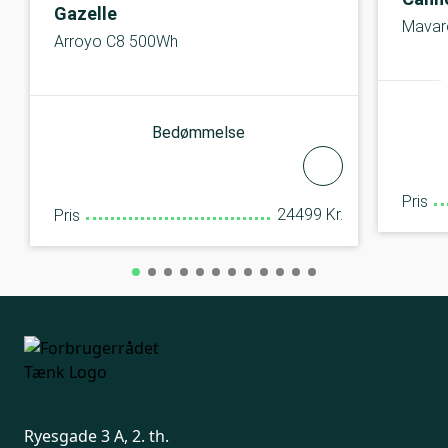
Gazelle
Mavar
Arroyo C8 500Wh
Bedømmelse
Pris
24499 Kr.
Pris
Ryesgade 3 A, 2. th.