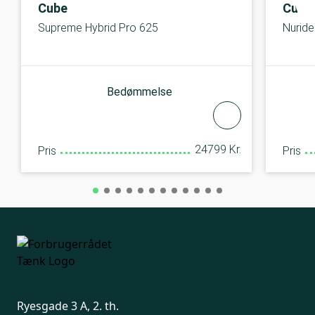
Cube
Cube
Supreme Hybrid Pro 625
Nuride
Bedømmelse
24799 Kr.
Pris
Pris
Ryesgade 3 A, 2. th.