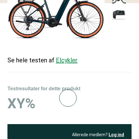
Se hele testen af
Elcykler
Testresultater for dette produkt
XY%
Allerede medlem?
Log ind