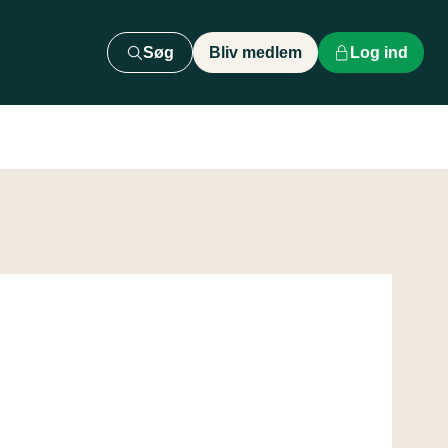
Søg
Bliv medlem
Log ind