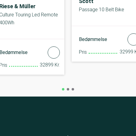
Scott
Riese & Müller
Passage 10 Belt Bike
Culture Touring Led Remote
400Wh
Bedømmelse
32999 K
Pris
Bedømmelse
32899 Kr.
Pris