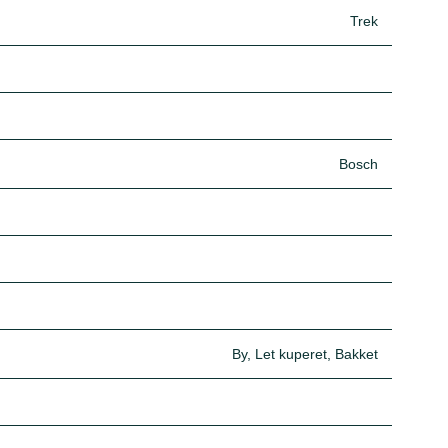
Trek
Bosch
By, Let kuperet, Bakket