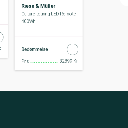
Riese & Müller
Culture touring LED Remote
400Wh
r.
Bedømmelse
32899 Kr.
Pris