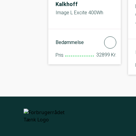
Kalkhoff
Image L Excite 400Wh
Bedømmelse
32899 Kr.
Pris