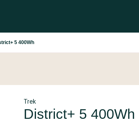
strict+ 5 400Wh
Trek
District+ 5 400Wh