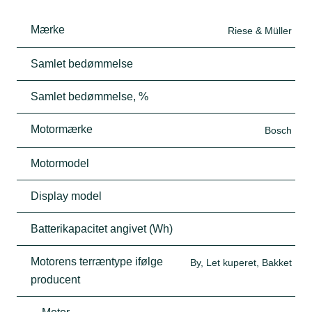
Mærke
Riese & Müller
Samlet bedømmelse
Samlet bedømmelse, %
Motormærke
Bosch
Motormodel
Display model
Batterikapacitet angivet (Wh)
Motorens terræntype ifølge
By, Let kuperet, Bakket
producent