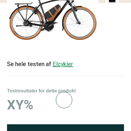
Se hele testen af
Elcykler
Testresultater for dette produkt
XY%