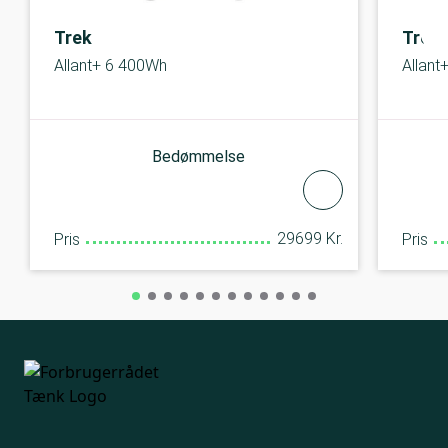
Trek
Trek
Allant+ 6 400Wh
Allant
Bedømmelse
29699 Kr.
Pris
Pris