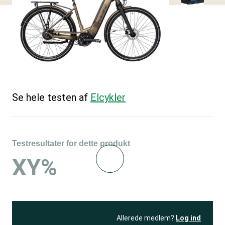
Se hele testen af
Elcykler
Testresultater for dette produkt
XY%
Allerede medlem?
Log ind