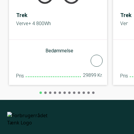
Trek
Trek
Verve+ 4 800Wh
Verve
Bedømmelse
29899 Kr.
Pris
Pris