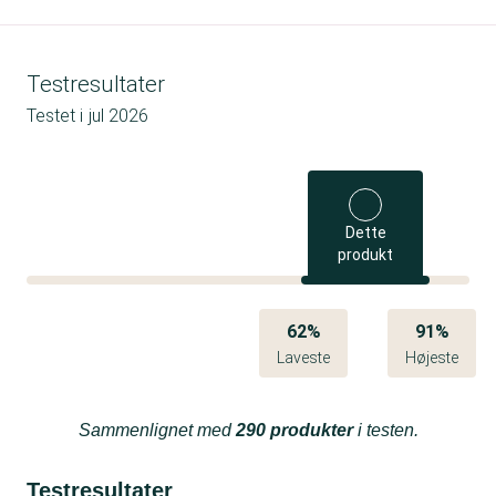
Testresultater
Testet i
jul 2026
Dette
produkt
62%
91%
Laveste
Højeste
Sammenlignet med
290 produkter
i testen.
Testresultater