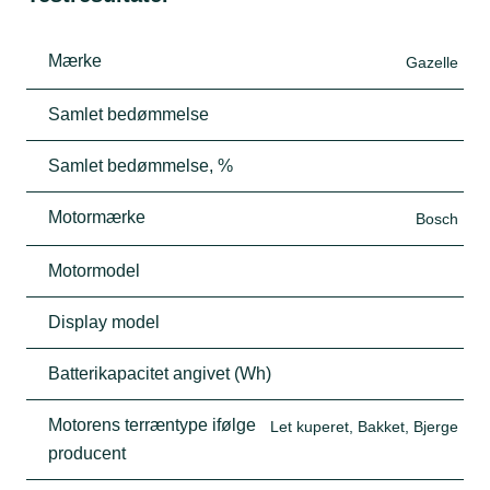
Mærke
Gazelle
Samlet bedømmelse
Samlet bedømmelse, %
Motormærke
Bosch
Motormodel
Display model
Batterikapacitet angivet (Wh)
Motorens terræntype ifølge
Let kuperet, Bakket, Bjerge
producent