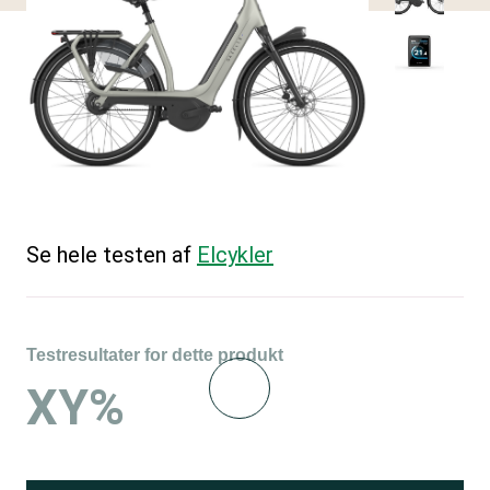
Se hele testen af
Elcykler
Testresultater for dette produkt
XY%