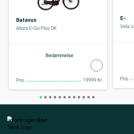
E-Fly
Batavus
Vela S
Altura E-Go Plus DK
Bedømmelse
Pris
19999 Kr.
Pris