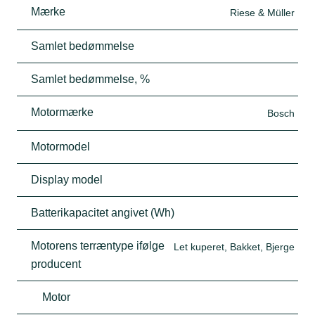
Mærke
Riese & Müller
Samlet bedømmelse
Samlet bedømmelse, %
Motormærke
Bosch
Motormodel
Display model
Batterikapacitet angivet (Wh)
Motorens terræntype ifølge
Let kuperet, Bakket, Bjerge
producent
Motor