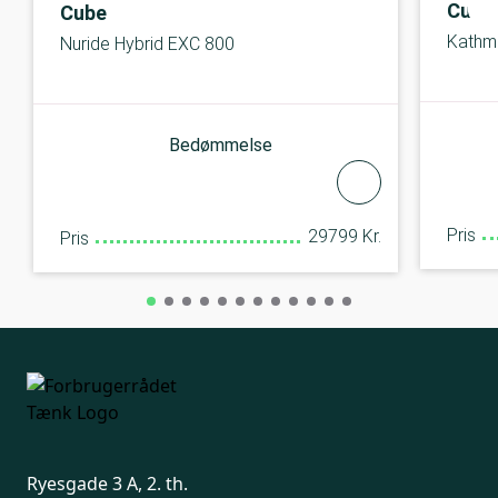
Cube
Cube
Kathm
Nuride Hybrid EXC 800
Bedømmelse
Pris
29799 Kr.
Pris
Ryesgade 3 A, 2. th.