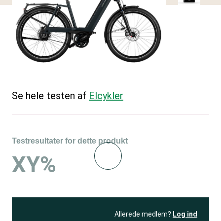
Se hele testen af
Elcykler
Testresultater for dette produkt
XY%
Allerede medlem?
Log ind