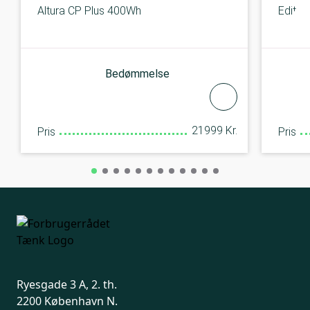
Altura CP Plus 400Wh
Editor
Bedømmelse
21999 Kr.
Pris
Pris
Ryesgade 3 A, 2. th.
2200 København N.