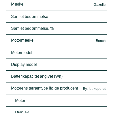
Mærke
Gazelle
Samlet bedømmelse
Samlet bedømmelse, %
Motormærke
Bosch
Motormodel
Display model
Batterikapacitet angivet (Wh)
Motorens terræntype ifølge producent
By, let kuperet
Motor
Display